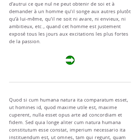
d’autrui ce que nul ne peut obtenir de soi et à
demander à un homme qu’il songe aux autres plutôt
qu’à lui-même, qu’il ne soit ni avare, ni envieux, ni
ambitieux, etc., quand cet homme est justement
exposé tous les jours aux excitations les plus fortes
de la passion.
Quod si cum humana natura ita comparatum esset,
ut homines id, quod maxime utile est, maxime
cuperent, nulla esset opus arte ad concordiam et
fidem. Sed quia longe aliter cum natura humana
constitutum esse constat, imperium necessario ita
instituendum est, ut omnes, tam qui regunt, quam