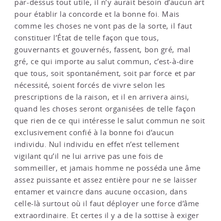
par-dessus tout utile, il n’y aurait besoin d’aucun art
pour établir la concorde et la bonne foi. Mais
comme les choses ne vont pas de la sorte, il faut
constituer l’État de telle façon que tous,
gouvernants et gouvernés, fassent, bon gré, mal
gré, ce qui importe au salut commun, c’est-à-dire
que tous, soit spontanément, soit par force et par
nécessité, soient forcés de vivre selon les
prescriptions de la raison, et il en arrivera ainsi,
quand les choses seront organisées de telle façon
que rien de ce qui intéresse le salut commun ne soit
exclusivement confié à la bonne foi d’aucun
individu. Nul individu en effet n’est tellement
vigilant qu’il ne lui arrive pas une fois de
sommeiller, et jamais homme ne posséda une âme
assez puissante et assez entière pour ne se laisser
entamer et vaincre dans aucune occasion, dans
celle-là surtout où il faut déployer une force d’âme
extraordinaire. Et certes il y a de la sottise à exiger