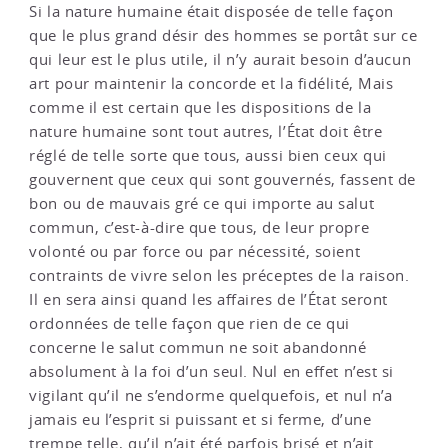
Si la nature humaine était disposée de telle façon
que le plus grand désir des hommes se portât sur ce
qui leur est le plus utile, il n’y aurait besoin d’aucun
art pour maintenir la concorde et la fidélité, Mais
comme il est certain que les dispositions de la
nature humaine sont tout autres, l’État doit être
réglé de telle sorte que tous, aussi bien ceux qui
gouvernent que ceux qui sont gouvernés, fassent de
bon ou de mauvais gré ce qui importe au salut
commun, c’est-à-dire que tous, de leur propre
volonté ou par force ou par nécessité, soient
contraints de vivre selon les préceptes de la raison.
Il en sera ainsi quand les affaires de l’État seront
ordonnées de telle façon que rien de ce qui
concerne le salut commun ne soit abandonné
absolument à la foi d’un seul. Nul en effet n’est si
vigilant qu’il ne s’endorme quelquefois, et nul n’a
jamais eu l’esprit si puissant et si ferme, d’une
trempe telle, qu’il n’ait été parfois brisé et n’ait