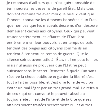
Je reconnais d’ailleurs qu’il n’est guère possible de
tenir secrets les desseins de pareil État. Mais tous
doivent reconnaître avec moi que mieux vaut que
l’ennemi connaisse les desseins honnêtes d’un État,
que non pas que les mauvais desseins d’un despote
demeurent cachés aux citoyens. Ceux qui peuvent
traiter secrètement les affaires de l’État l’ont
entièrement en leur pouvoir, et en temps de paix
tendent des pièges aux citoyens comme ils en
tendent à l’ennemi en temps de guerre. Que le
silence soit souvent utile à l’État, nul ne peut le nier,
mais nul aussi ne prouvera que l’État ne peut
subsister sans le secret. Remettre à quelqu’un sans
réserve la chose publique et garder la liberté c’est
tout à fait impossible, et c’est une folie de vouloir
éviter un mal léger par un très grand mal. Le refrain
de ceux qui ont convoité le pouvoir absolu a
toujours été : il est de l’intérêt de la Cité que ses
1
affaires soient traitées secrètement
[
]
, et autres