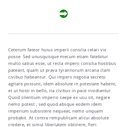
Ceterum fateor huius imperii consilia celari vix
posse. Sed unusquisque mecum etiam fatebitur
multo satius esse, ut recta imperii consilia hostibus
pateant, quam ut prava tyrannorum arcana clam
civibus habeantur. Qui imperii negotia secreto
agitare possunt, idem absolute in potestate habent,
et ut hosti in bello, ita civibus in pace insidiantur.
Quod silentium imperio saepe ex usu sit, negare
nemo potest ; sed quod absque eodem idem
imperium subsistere nequeat, nemo unquam
probabit. At contra rempublicam alicui absolute
credere, et simul libertatem obtinere, fieri