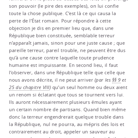
son pouvoir (le pire des exemples), on lui confie
toute la chose publique. C’est là ce qui causa la
perte de l’État romain. Pour répondre à cette
objection je dis en premier lieu que, dans une
République bien constituée, semblable terreur
n’apparaît jamais, sinon pour une juste cause ; que
pareille terreur, pareil trouble, ne peuvent être dus
qu’à une cause contre laquelle toute prudence
humaine est impuissante. En second lieu, il faut
l’observer, dans une République telle que celle que
nous avons décrite, il ne peut arriver
(par les
§§ 9
et
25 du chapitre VIII
)
qu’un seul homme ou deux aient
un renom si éclatant que tous se tournent vers lui.
Ils auront nécessairement plusieurs émules ayant
un certain nombre de partisans. Quand bien même
donc la terreur engendrerait quelque trouble dans
la République, nul ne pourra, au mépris des lois et
contrairement au droit, appeler un sauveur au