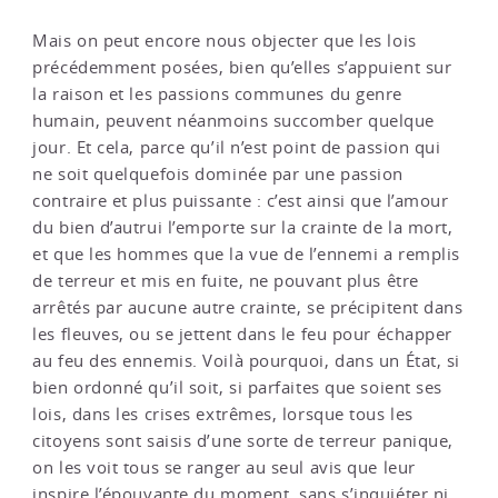
Mais on peut encore nous objecter que les lois
précédemment posées, bien qu’elles s’appuient sur
la raison et les passions communes du genre
humain, peuvent néanmoins succomber quelque
jour. Et cela, parce qu’il n’est point de passion qui
ne soit quelquefois dominée par une passion
contraire et plus puissante : c’est ainsi que l’amour
du bien d’autrui l’emporte sur la crainte de la mort,
et que les hommes que la vue de l’ennemi a remplis
de terreur et mis en fuite, ne pouvant plus être
arrêtés par aucune autre crainte, se précipitent dans
les fleuves, ou se jettent dans le feu pour échapper
au feu des ennemis. Voilà pourquoi, dans un État, si
bien ordonné qu’il soit, si parfaites que soient ses
lois, dans les crises extrêmes, lorsque tous les
citoyens sont saisis d’une sorte de terreur panique,
on les voit tous se ranger au seul avis que leur
inspire l’épouvante du moment, sans s’inquiéter ni