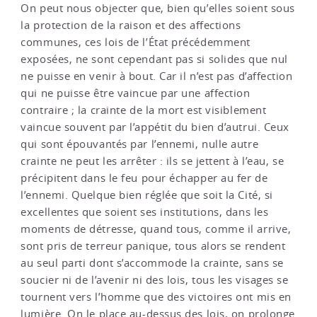
On peut nous objecter que, bien qu’elles soient sous
la protection de la raison et des affections
communes, ces lois de l’État précédemment
exposées, ne sont cependant pas si solides que nul
ne puisse en venir à bout. Car il n’est pas d’affection
qui ne puisse être vaincue par une affection
contraire ; la crainte de la mort est visiblement
vaincue souvent par l’appétit du bien d’autrui. Ceux
qui sont épouvantés par l’ennemi, nulle autre
crainte ne peut les arrêter : ils se jettent à l’eau, se
précipitent dans le feu pour échapper au fer de
l’ennemi. Quelque bien réglée que soit la Cité, si
excellentes que soient ses institutions, dans les
moments de détresse, quand tous, comme il arrive,
sont pris de terreur panique, tous alors se rendent
au seul parti dont s’accommode la crainte, sans se
soucier ni de l’avenir ni des lois, tous les visages se
tournent vers l’homme que des victoires ont mis en
lumière. On le place au-dessus des lois, on prolonge