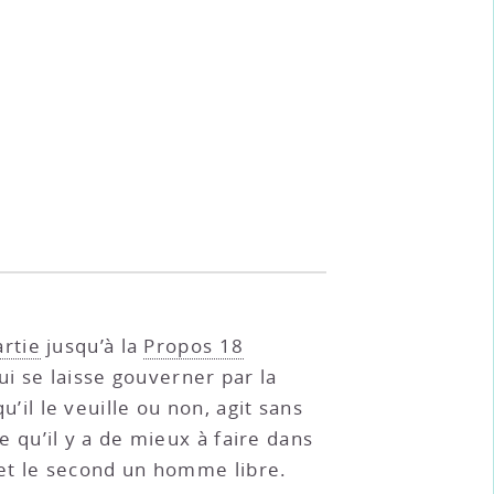
rtie
jusqu’à la
Propos 18
i se laisse gouverner par la
u’il le veuille ou non, agit sans
ce qu’il y a de mieux à faire dans
e et le second un homme libre.