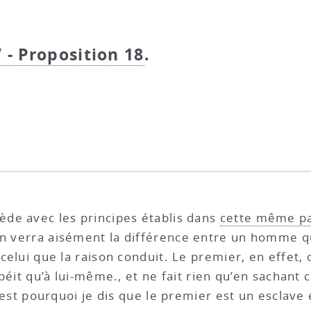
V - Proposition 18
.
cède avec les principes établis dans
cette même pa
on verra aisément la différence entre un homme qu
 celui que la raison conduit. Le premier, en effet, q
’obéit qu’à lui-même., et ne fait rien qu’en sachant 
. C’est pourquoi je dis que le premier est un esclav