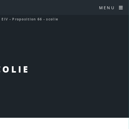
MENU
>
EIV - Proposition 66 - scolie
COLIE