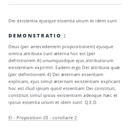
Dei existentia ejusque essentia unum et idem sunt.
DEMONSTRATIO :
Deus (per antecedentem propositionem) ejusque
omnia attributa sunt æterna hoc est (per
definitionem 8) unumquodque ejus attributorum
existentiam exprimit. Eadem ergo Dei attributa quæ
(per definitionem 4) Dei æternam essentiam
explicant, ejus simul æternam existentiam explicant
hoc est illud ipsum quod essentiam Dei constituit,
constituit simul ipsius existentiam adeoque hæc et
ipsius essentia unum et idem sunt. Q.E.D.
EI - Proposition 20 - corollaire 2
.