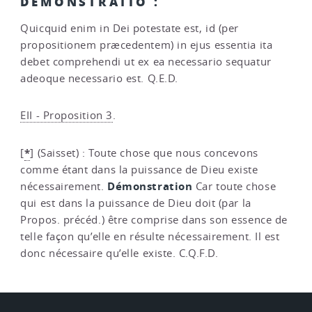
DEMONSTRATIO :
Quicquid enim in Dei potestate est, id (per
propositionem præcedentem) in ejus essentia ita
debet comprehendi ut ex ea necessario sequatur
adeoque necessario est. Q.E.D.
EII - Proposition 3
.
*
[
]
(Saisset) : Toute chose que nous concevons
comme étant dans la puissance de Dieu existe
Démonstration
nécessairement.
Car toute chose
qui est dans la puissance de Dieu doit (par la
Propos. précéd.) être comprise dans son essence de
telle façon qu’elle en résulte nécessairement. Il est
donc nécessaire qu’elle existe. C.Q.F.D.