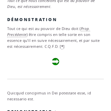
Tout ce que nous concevons qui est au pouvoir de
Dieu, est nécessairement.
DÉMONSTRATION
Tout ce qui est au pouvoir de Dieu doit (
Prop.
Precédente
) être compris en telle sorte en son
essence qu’il en suive nécessairement, et par suite
*
est nécessairement. C.Q.F.D.
[
]
Quicquid concipimus in Dei potestate esse, id
necessario est.