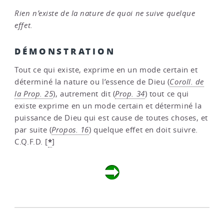
Rien n’existe de la nature de quoi ne suive quelque
effet.
DÉMONSTRATION
Tout ce qui existe, exprime en un mode certain et
déterminé la nature ou l’essence de Dieu (
Coroll. de
la Prop. 25
), autrement dit (
Prop. 34
) tout ce qui
existe exprime en un mode certain et déterminé la
puissance de Dieu qui est cause de toutes choses, et
par suite (
Propos. 16
) quelque effet en doit suivre.
*
C.Q.F.D.
[
]