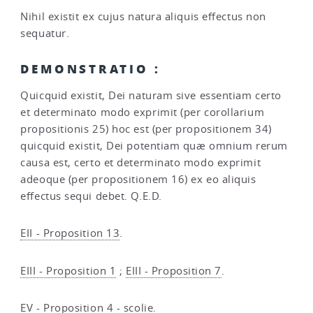
Nihil existit ex cujus natura aliquis effectus non
sequatur.
DEMONSTRATIO :
Quicquid existit, Dei naturam sive essentiam certo
et determinato modo exprimit (per corollarium
propositionis 25) hoc est (per propositionem 34)
quicquid existit, Dei potentiam quæ omnium rerum
causa est, certo et determinato modo exprimit
adeoque (per propositionem 16) ex eo aliquis
effectus sequi debet. Q.E.D.
EII - Proposition 13
.
EIII - Proposition 1
;
EIII - Proposition 7
.
EV - Proposition 4 - scolie
.