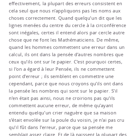
effectivement, la plupart des erreurs consistent en
cela seul que nous n’appliquons pas les noms aux
choses correctement. Quand quelqu’un dit que les
lignes menées du centre du cercle à la circonférence
sont inégales, certes il entend alors par cercle autre
chose que ne font les Mathématiciens. De même,
quand les hommes commettent une erreur dans un
calcul, ils ont dans la pensée d’autres nombres que
ceux qu’ils ont sur le papier. C’est pourquoi certes,
si l’on a égard à leur Pensée, ils ne commettent
point d’erreur ; ils semblent en commettre une
cependant, parce que nous croyons qu’ils ont dans
la pensée les nombres qui sont sur le papier. S’il
n’en était pas ainsi, nous ne croirions pas qu’ils
commettent aucune erreur, de même qu’ayant
entendu quelqu’un crier naguère que sa maison
s’était envolée sur la poule du voisin, je n’ai pas cru
qu’il fût dans l’erreur, parce que sa pensée me
semblait assez claire. Et de là naissent la plupart des