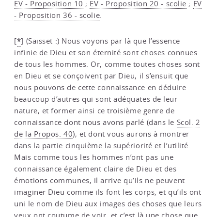
EV - Proposition 10
;
EV - Proposition 20 - scolie
;
EV
- Proposition 36 - scolie
.
*
[
]
(Saisset :) Nous voyons par là que l’essence
infinie de Dieu et son éternité sont choses connues
de tous les hommes. Or, comme toutes choses sont
en Dieu et se conçoivent par Dieu, il s’ensuit que
nous pouvons de cette connaissance en déduire
beaucoup d’autres qui sont adéquates de leur
nature, et former ainsi ce troisième genre de
connaissance dont nous avons parlé (dans le
Scol. 2
de la Propos. 40
), et dont vous aurons à montrer
dans la partie cinquième la supériorité et l’utilité.
Mais comme tous les hommes n’ont pas une
connaissance également claire de Dieu et des
émotions communes, il arrive qu’ils ne peuvent
imaginer Dieu comme ils font les corps, et qu’ils ont
uni le nom de Dieu aux images des choses que leurs
yeux ont coutume de voir, et c’est là une chose que