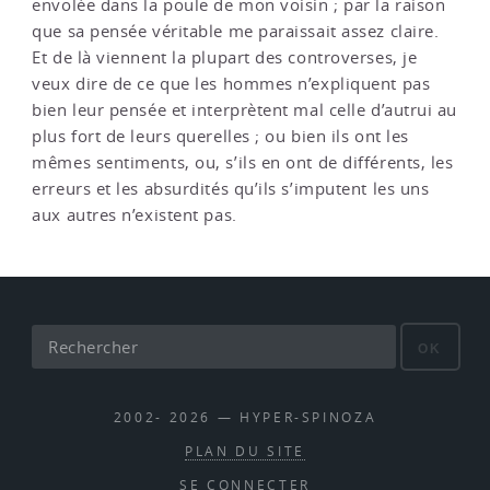
envolée dans la poule de mon voisin ; par la raison
que sa pensée véritable me paraissait assez claire.
Et de là viennent la plupart des controverses, je
veux dire de ce que les hommes n’expliquent pas
bien leur pensée et interprètent mal celle d’autrui au
plus fort de leurs querelles ; ou bien ils ont les
mêmes sentiments, ou, s’ils en ont de différents, les
erreurs et les absurdités qu’ils s’imputent les uns
aux autres n’existent pas.
OK
2002- 2026 — HYPER-SPINOZA
PLAN DU SITE
SE CONNECTER