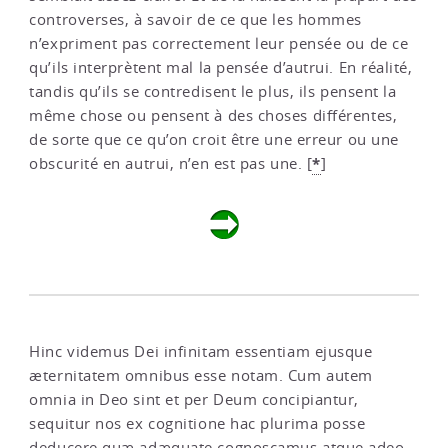
controverses, à savoir de ce que les hommes
n’expriment pas correctement leur pensée ou de ce
qu’ils interprètent mal la pensée d’autrui. En réalité,
tandis qu’ils se contredisent le plus, ils pensent la
même chose ou pensent à des choses différentes,
de sorte que ce qu’on croit être une erreur ou une
*
obscurité en autrui, n’en est pas une.
[
]
Hinc videmus Dei infinitam essentiam ejusque
æternitatem omnibus esse notam. Cum autem
omnia in Deo sint et per Deum concipiantur,
sequitur nos ex cognitione hac plurima posse
deducere quæ adæquate cognoscamus atque adeo