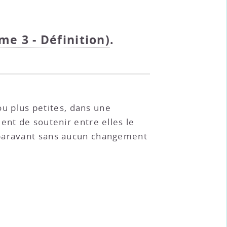
me 3 - Définition)
.
ou plus petites, dans une
ent de soutenir entre elles le
uparavant sans aucun changement