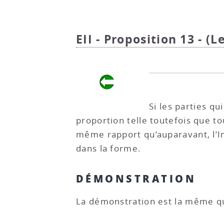
EII - Proposition 13 - (
Si les parties q
proportion telle toutefois que t
même rapport qu’auparavant, l’I
dans la forme.
DÉMONSTRATION
La démonstration est la même q