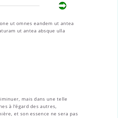
ione ut omnes eandem ut antea
aturam ut antea absque ulla
diminuer, mais dans une telle
es à l’égard des autres,
mière, et son essence ne sera pas