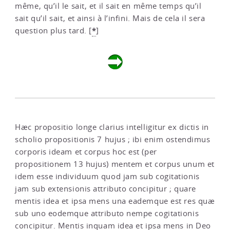
même, qu’il le sait, et il sait en même temps qu’il
sait qu’il sait, et ainsi à l’infini. Mais de cela il sera
*
question plus tard.
[
]
Hæc propositio longe clarius intelligitur ex dictis in
scholio propositionis 7 hujus ; ibi enim ostendimus
corporis ideam et corpus hoc est (per
propositionem 13 hujus) mentem et corpus unum et
idem esse individuum quod jam sub cogitationis
jam sub extensionis attributo concipitur ; quare
mentis idea et ipsa mens una eademque est res quæ
sub uno eodemque attributo nempe cogitationis
concipitur. Mentis inquam idea et ipsa mens in Deo