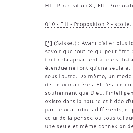
EII - Proposition 8
;
EII - Proposit
010 - EIII - Proposition 2 - scolie
.
*
[
]
(Saisset) : Avant d’aller plus
savoir que tout ce qui peut être 
tout cela appartient à une subst
étendue ne font qu’une seule et 
sous l’autre. De même, un mode 
de deux manières. Et c’est ce qu
soutiennent que Dieu, l’intellige
existe dans la nature et l’idée d
par deux attributs différents, et
celui de la pensée ou sous tel a
une seule et même connexion de 