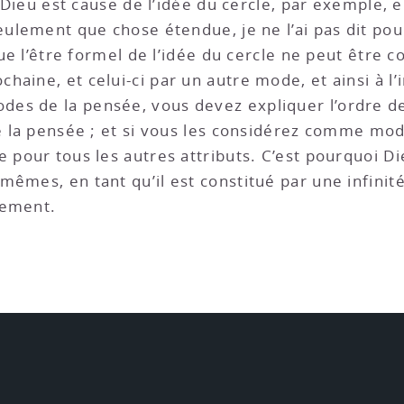
ue Dieu est cause de l’idée du cercle, par exemple, 
seulement que chose étendue, je ne l’ai pas dit po
 que l’être formel de l’idée du cercle ne peut être
ine, et celui-ci par un autre mode, et ainsi à l’in
es de la pensée, vous devez expliquer l’ordre de
de la pensée ; et si vous les considérez comme mod
e pour tous les autres attributs. C’est pourquoi D
êmes, en tant qu’il est constitué par une infinité 
rement.