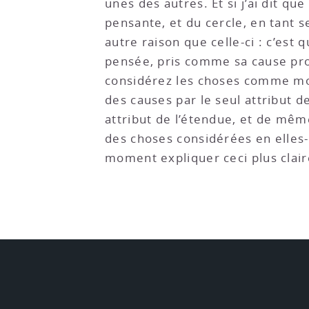
unes des autres. Et si j’ai dit q
pensante, et du cercle, en tant 
autre raison que celle-ci : c’est
pensée, pris comme sa cause procha
considérez les choses comme mod
des causes par le seul attribut 
attribut de l’étendue, et de mêm
des choses considérées en elles-m
moment expliquer ceci plus clai