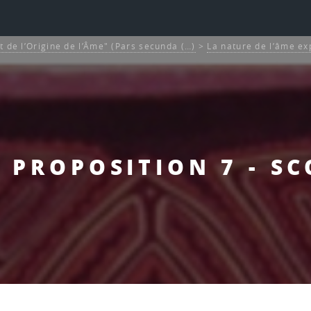
t de l’Origine de l’Âme" (Pars secunda (…)
>
La nature de l’âme ex
 - PROPOSITION 7 - SC