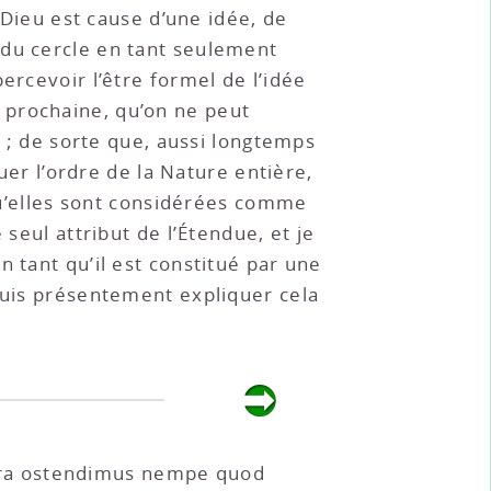
 Dieu est cause d’une idée, de
 du cercle en tant seulement
ercevoir l’être formel de l’idée
 prochaine, qu’on ne peut
i ; de sorte que, aussi longtemps
r l’ordre de la Nature entière,
 qu’elles sont considérées comme
seul attribut de l’Étendue, et je
 tant qu’il est constitué par une
 puis présentement expliquer cela
pra ostendimus nempe quod