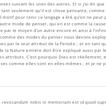
oses suivant les unes des autres. Et si j’ai dit que
n tant seulement qu’il est chose pensante, comme
 motif pour tenir ce langage a été qu’on ne peut p
 autre mode de penser, qui en est comme la cause
e par le moyen d’un autre encore et ainsi à l’infin
 comme des modes du penser nous devons explique
ses par le seul attribut de la Pensée ; et en tant
e la Nature entière doit être expliqué aussi par le 
 attributs. C’est pourquoi Dieu est réellement, en
choses comme elles sont en elles-mêmes ; et je ne
, revocandum nobis in memoriam est id quod su