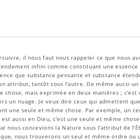
rsuivre, il nous faut nous rappeler ce que nous avo
ntendement infini comme constituant une essence 
uence que substance pensante et substance étend
n attribut, tantôt sous l’autre. De même aussi un
e chose, mais exprimée en deux manières ; c’est
rs un nuage. Je veux dire ceux qui admettent que
 sont une seule et même chose. Par exemple, un cer
le est aussi en Dieu, c’est une seule et même chos
 que nous concevions la Nature sous l’attribut de l’É
nque, nous trouverons un seul et même ordre ou