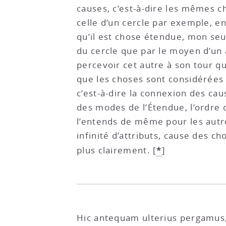
causes, c’est-à-dire les mêmes ch
celle d’un cercle par exemple, e
qu’il est chose étendue, mon seul
du cercle que par le moyen d’un
percevoir cet autre à son tour qu
que les choses sont considérées
c’est-à-dire la connexion des cau
des modes de l’Étendue, l’ordre d
l’entends de même pour les autres
infinité d’attributs, cause des 
*
plus clairement.
[
]
Hic antequam ulterius pergamus