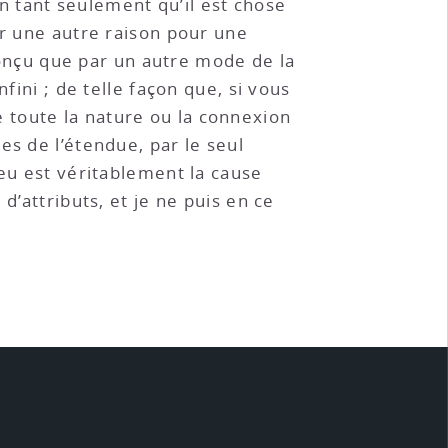
en tant seulement qu’il est chose
ur une autre raison pour une
 conçu que par un autre mode de la
fini ; de telle façon que, si vous
 toute la nature ou la connexion
es de l’étendue, par le seul
ieu est véritablement la cause
d’attributs, et je ne puis en ce