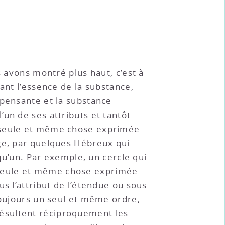
s avons montré plus haut, c’est à
ant l’essence de la substance,
 pensante et la substance
un de ses attributs et tantôt
e seule et même chose exprimée
age, par quelques Hébreux qui
 qu’un. Par exemple, un cercle qui
ne seule et même chose exprimée
s l’attribut de l’étendue ou sous
toujours un seul et même ordre,
ésultent réciproquement les