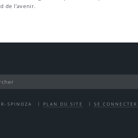
 de l’avenir.
ER-SPINOZA
PLAN DU SITE
SE CONNECTER