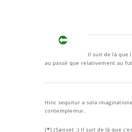
Il suit de là qu
au passé que relativement au f
Hinc sequitur a sola imaginatio
contemplemur.
*
[
]
(Saisset :) Il suit de là que 