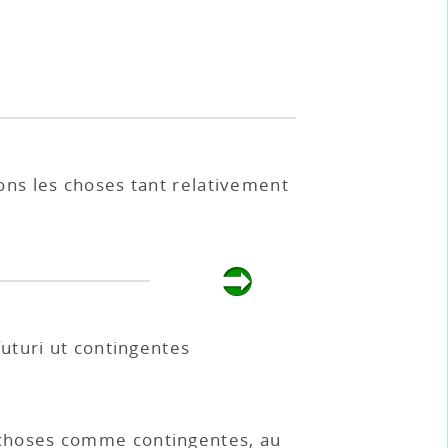
ions les choses tant relativement
uturi ut contingentes
les choses comme contingentes, au