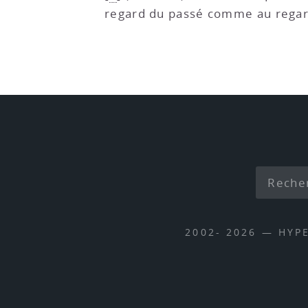
regard du passé comme au regard
2002- 2026 — HYP