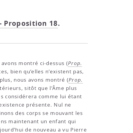
 - Proposition 18
.
s avons montré ci-dessus (
Prop.
s, bien qu’elles n’existent pas,
 plus, nous avons montré (
Prop.
érieurs, sitôt que l’Âme plus
 les considérera comme lui étant
r existence présente. Nul ne
ginons des corps se mouvant les
ons maintenant un enfant qui
aujourd’hui de nouveau a vu Pierre