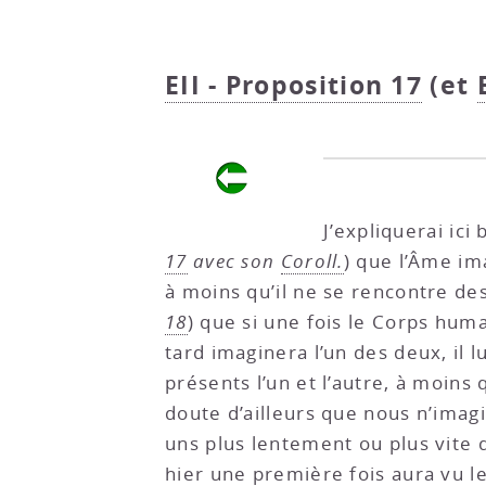
EII - Proposition 17
(et
J’expliquerai ic
17
avec son
Coroll.
) que l’Âme im
à moins qu’il ne se rencontre de
18
) que si une fois le Corps hum
tard imaginera l’un des deux, il l
présents l’un et l’autre, à moins
doute d’ailleurs que nous n’imag
uns plus lentement ou plus vite 
hier une première fois aura vu le