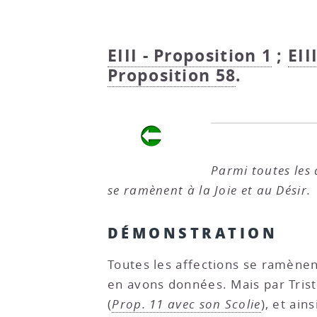
EIII - Proposition 1
;
EII
Proposition 58
.
Parmi toutes les a
se ramènent à la Joie et au Désir.
DÉMONSTRATION
Toutes les affections se ramènent
en avons données. Mais par Tris
(
Prop. 11 avec son Scolie
), et ain