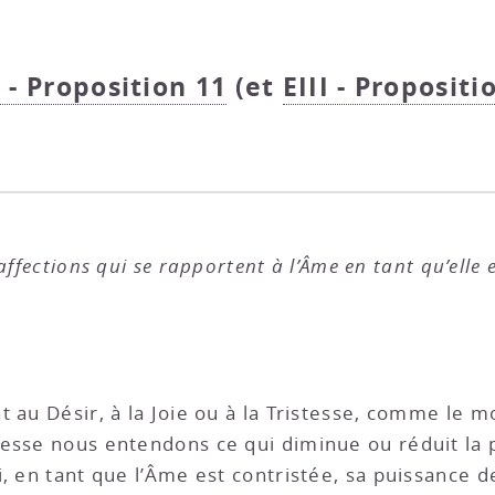
I - Proposition 11
(et
EIII - Propositi
ffections qui se rapportent à l’Âme en tant qu’elle es
 au Désir, à la Joie ou à la Tristesse, comme le m
tesse nous entendons ce qui diminue ou réduit la
si, en tant que l’Âme est contristée, sa puissance de