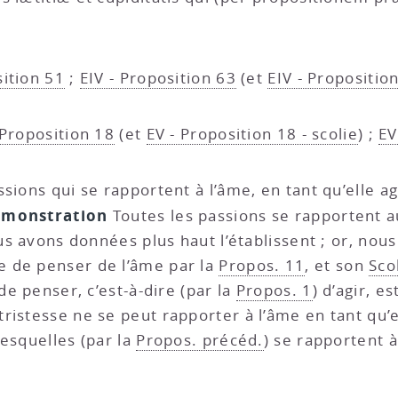
sition 51
;
EIV - Proposition 63
(et
EIV - Proposition
 Proposition 18
(et
EV - Proposition 18 - scolie
) ;
EV
ssions qui se rapportent à l’âme, en tant qu’elle ag
monstration
Toutes les passions se rapportent au 
ous avons données plus haut l’établissent ; or, nou
 de penser de l’âme par la
Propos. 11
, et son
Sco
de penser, c’est-à-dire (par la
Propos. 1
) d’agir, 
ristesse ne se peut rapporter à l’âme en tant qu’e
 lesquelles (par la
Propos. précéd.
) se rapportent 