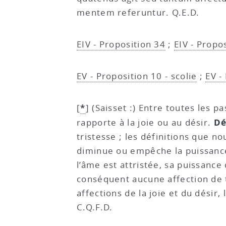
mentem referuntur. Q.E.D.
EIV - Proposition 34
;
EIV - Propo
EV - Proposition 10 - scolie
;
EV -
*
[
]
(Saisset :) Entre toutes les pa
Dé
rapporte à la joie ou au désir.
tristesse ; les définitions que n
diminue ou empêche la puissance
l’âme est attristée, sa puissance 
conséquent aucune affection de t
affections de la joie et du désir,
C.Q.F.D.