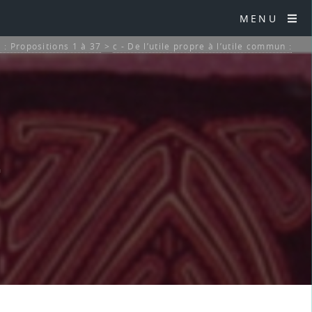
MENU
 : Propositions 1 à 37
>
c - De l’utile propre à l’utile commun :
4