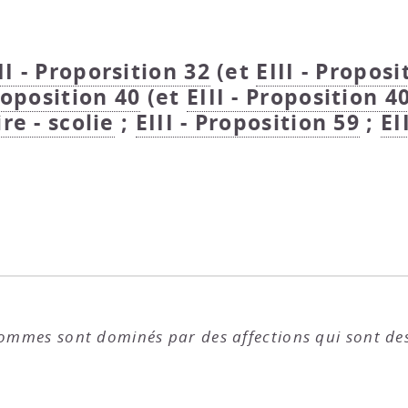
II - Proporsition 32
(et
EIII - Proposi
Proposition 40
(et
EIII - Proposition 40
re - scolie
;
EIII - Proposition 59
;
EI
ommes sont dominés par des affections qui sont des 