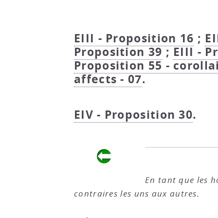
EIII - Proposition 16
;
EI
Proposition 39
;
EIII - 
Proposition 55 - corollai
affects - 07
.
EIV - Proposition 30
.
En tant que les h
contraires les uns aux autres.