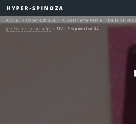
HYPER-SPINOZA
Accueil
>
Hyper-Ethique
>
IV. Quatrième Partie : "De la servitu
genèse de la socialité
>
EIV - Proposition 34