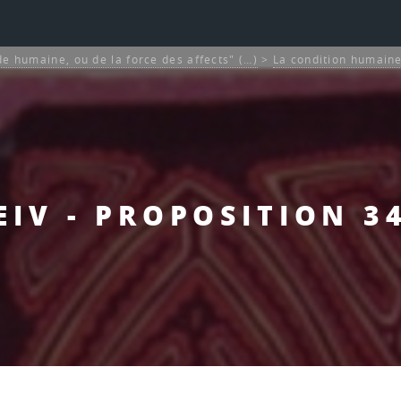
de humaine, ou de la force des affects" (…)
>
La condition humaine
EIV - PROPOSITION 3