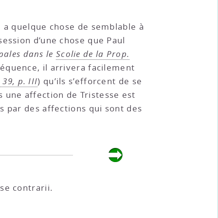
il a quelque chose de semblable à
ssession d’une chose que Paul
ipales dans le
Scolie de la Prop.
séquence, il arrivera facilement
39, p. III
) qu’ils s’efforcent de se
is une affection de Tristesse est
s par des affections qui sont des
se contrarii.