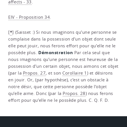
affects - 33
.
EIV - Proposition 34
.
*
[
]
(Saisset :) Si nous imaginons qu’une personne se
complaise dans la possession d’un objet dont seule
elle peut jouir, nous ferons effort pour qu’elle ne le
Démonstration
possède plus.
Par cela seul que
nous imaginons qu’une personne est heureuse de la
possession d’un certain objet, nous aimons cet objet
(par la
Propos. 27
, et son
Corollaire 1
) et désirons
en jouir. Or, (par hypothèse), c’est un obstacle à
notre désir, que cette personne possède l’objet
qu’elle aime. Donc (par la
Propos. 28
) nous ferons
effort pour qu’elle ne le possède plus. C. Q. F. D.