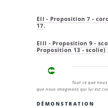
EII - Proposition 7 - cor
17
.
EIII - Proposition 9 - sco
Proposition 13 - scolie
)
Tout ce que nous 
que nous imaginons qui lui est con
DÉMONSTRATION