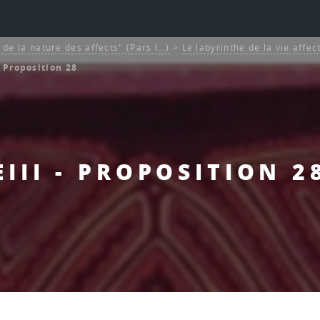
et de la nature des affects" (Pars (…)
>
Le labyrinthe de la vie affec
- Proposition 28
EIII - PROPOSITION 2