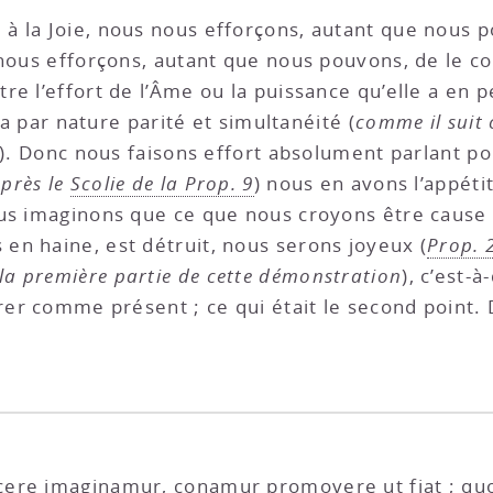
 la Joie, nous nous efforçons, autant que nous po
nous efforçons, autant que nous pouvons, de le 
e l’effort de l’Âme ou la puissance qu’elle a en pe
y a par nature parité et simultanéité (
comme il suit
). Donc nous faisons effort absolument parlant pou
après le
Scolie de la Prop. 9
) nous en avons l’appétit
us imaginons que ce que nous croyons être cause de
 en haine, est détruit, nous serons joyeux (
Prop. 
la première partie de cette démonstration
), c’est-à
érer comme présent ; ce qui était le second point.
cere imaginamur, conamur promovere ut fiat ; qu