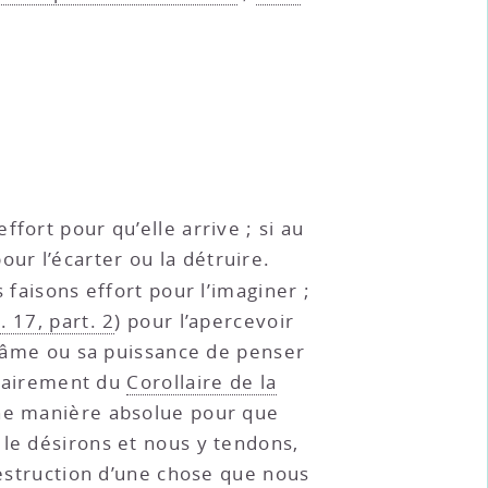
ffort pour qu’elle arrive ; si au
pour l’écarter ou la détruire.
aisons effort pour l’imaginer ;
 17, part. 2
) pour l’apercevoir
 l’âme ou sa puissance de penser
 clairement du
Corollaire de la
une manière absolue pour que
 le désirons et nous y tendons,
destruction d’une chose que nous