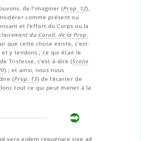
uvons, de l’imaginer (
Prop. 12
),
considérer comme présent ou
nsant et l’effort du Corps ou la
 clairement du
Coroll. de la Prop.
r que cette chose existe, c’est-
 et y tendons ; ce qui était le
 Tristesse, c’est-à-dire (
Scolie
20
) ; et ainsi, nous nous
-dire (
Prop. 13
) de l’écarter de
 Donc tout ce qui peut mener à la
od vero eidem repugnare sive ad