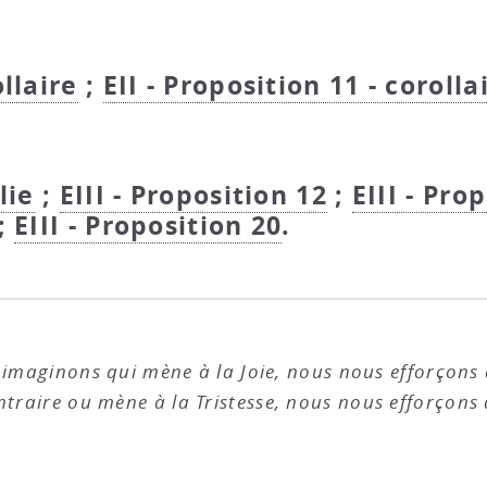
ollaire
;
EII - Proposition 11 - corolla
lie
;
EIII - Proposition 12
;
EIII - Pro
 ;
EIII - Proposition 20
.
imaginons qui mène à la Joie, nous nous efforçons d
traire ou mène à la Tristesse, nous nous efforçons d