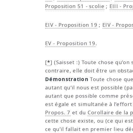
Proposition 51 - scolie
;
EIII - Pr
EIV - Proposition 19
;
EIV - Propos
EV - Proposition 19
.
*
[
]
(Saisset :) Toute chose qu’on 
contraire, elle doit être un obstac
Démonstration
Toute chose que 
autant qu’il nous est possible (pa
autant que possible comme présen
est égale et simultanée à l’effor
Propos. 7
et du
Corollaire de la 
cette chose existe, ou (ce qui e
ce qu’il fallait en premier lieu 