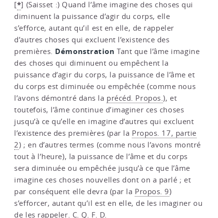
*
[
]
(Saisset :) Quand l’âme imagine des choses qui
diminuent la puissance d’agir du corps, elle
s’efforce, autant qu’il est en elle, de rappeler
d’autres choses qui excluent l’existence des
Démonstration
premières.
Tant que l’âme imagine
des choses qui diminuent ou empêchent la
puissance d’agir du corps, la puissance de l’âme et
du corps est diminuée ou empêchée (comme nous
l’avons démontré dans la
précéd. Propos.
), et
toutefois, l’âme continue d’imaginer ces choses
jusqu’à ce qu’elle en imagine d’autres qui excluent
l’existence des premières (par la
Propos. 17, partie
2
) ; en d’autres termes (comme nous l’avons montré
tout à l’heure), la puissance de l’âme et du corps
sera diminuée ou empêchée jusqu’à ce que l’âme
imagine ces choses nouvelles dont on a parlé ; et
par conséquent elle devra (par la
Propos. 9
)
s’efforcer, autant qu’il est en elle, de les imaginer ou
de les rappeler. C. Q. F. D.