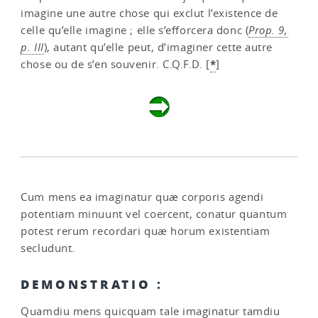
imagine une autre chose qui exclut l’existence de
celle qu’elle imagine ; elle s’efforcera donc (
Prop. 9,
p. III
), autant qu’elle peut, d’imaginer cette autre
*
chose ou de s’en souvenir. C.Q.F.D.
[
]
Cum mens ea imaginatur quæ corporis agendi
potentiam minuunt vel coercent, conatur quantum
potest rerum recordari quæ horum existentiam
secludunt.
DEMONSTRATIO :
Quamdiu mens quicquam tale imaginatur tamdiu