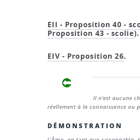
EII - Proposition 40 - sc
Proposition 43 - scolie
).
EIV - Proposition 26
.
Il n’est aucune 
réellement à la connaissance ou 
DÉMONSTRATION
L’Âme, en tant que raisonnable, n