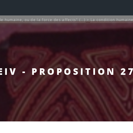
de humaine, ou de la force des affects" (…)
>
La condition humaine
EIV - PROPOSITION 2