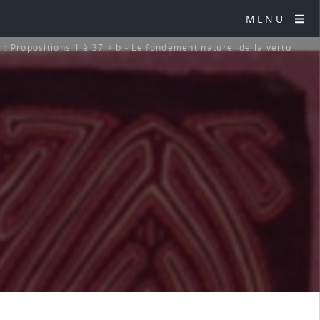
MENU
 : Propositions 1 à 37
>
b - Le fondement naturel de la vertu
7