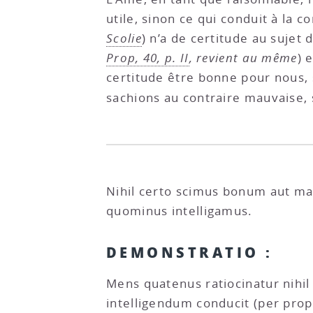
utile, sinon ce qui conduit à la c
Scolie
) n’a de certitude au sujet 
Prop, 40, p. II
, revient au même
) 
certitude être bonne pour nous, 
sachions au contraire mauvaise,
Nihil certo scimus bonum aut ma
quominus intelligamus.
DEMONSTRATIO :
Mens quatenus ratiocinatur nihil a
intelligendum conducit (per prop