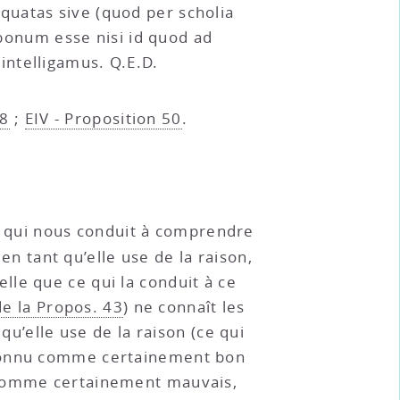
quatas sive (quod per scholia
 bonum esse nisi id quod ad
intelligamus. Q.E.D.
48
;
EIV - Proposition 50
.
 qui nous conduit à comprendre
en tant qu’elle use de la raison,
le que ce qui la conduit à ce
de la Propos. 43
) ne connaît les
qu’elle use de la raison (ce qui
 connu comme certainement bon
, comme certainement mauvais,