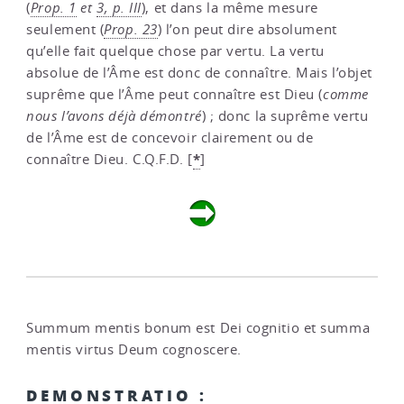
(
Prop. 1
et
3, p. III
), et dans la même mesure
seulement (
Prop. 23
) l’on peut dire absolument
qu’elle fait quelque chose par vertu. La vertu
absolue de l’Âme est donc de connaître. Mais l’objet
suprême que l’Âme peut connaître est Dieu (
comme
nous l’avons déjà démontré
) ; donc la suprême vertu
de l’Âme est de concevoir clairement ou de
*
connaître Dieu. C.Q.F.D.
[
]
Summum mentis bonum est Dei cognitio et summa
mentis virtus Deum cognoscere.
DEMONSTRATIO :