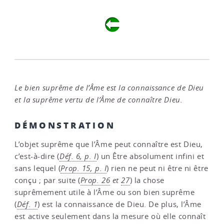
Le bien suprême de l’Âme est la connaissance de Dieu
et la suprême vertu de l’Âme de connaître Dieu.
DÉMONSTRATION
L’objet suprême que l’Âme peut connaître est Dieu,
c’est-à-dire (
Déf. 6, p. I
) un Être absolument infini et
sans lequel (
Prop. 15, p. I
) rien ne peut ni être ni être
conçu ; par suite (
Prop. 26
et
27
) la chose
suprêmement utile à l’Âme ou son bien suprême
(
Déf. 1
) est la connaissance de Dieu. De plus, l’Âme
est active seulement dans la mesure où elle connaît