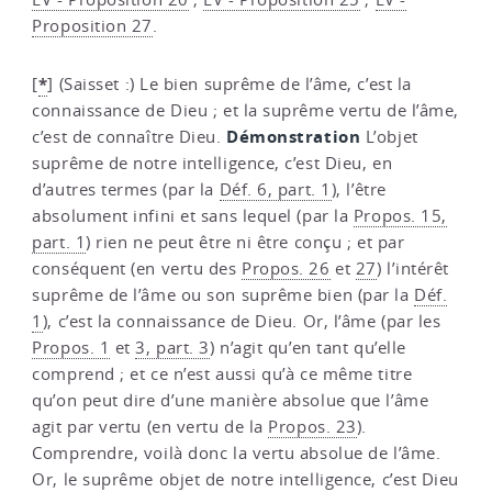
Proposition 27
.
*
[
]
(Saisset :) Le bien suprême de l’âme, c’est la
connaissance de Dieu ; et la suprême vertu de l’âme,
Démonstration
c’est de connaître Dieu.
L’objet
suprême de notre intelligence, c’est Dieu, en
d’autres termes (par la
Déf. 6, part. 1
), l’être
absolument infini et sans lequel (par la
Propos. 15,
part. 1
) rien ne peut être ni être conçu ; et par
conséquent (en vertu des
Propos. 26
et
27
) l’intérêt
suprême de l’âme ou son suprême bien (par la
Déf.
1
), c’est la connaissance de Dieu. Or, l’âme (par les
Propos. 1
et
3, part. 3
) n’agit qu’en tant qu’elle
comprend ; et ce n’est aussi qu’à ce même titre
qu’on peut dire d’une manière absolue que l’âme
agit par vertu (en vertu de la
Propos. 23
).
Comprendre, voilà donc la vertu absolue de l’âme.
Or, le suprême objet de notre intelligence, c’est Dieu