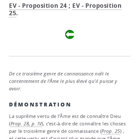
EV - Proposition 24
;
EV - Proposition
25
.
De ce troisième genre de connaissance naît le
contentement de l’Âme le plus élevé qu’il puisse y
avoir.
DÉMONSTRATION
La suprême vertu de l’Âme est de connaître Dieu
(
Prop. 28, p. IV
), c’est-à-dire de connaître les choses
par le troisième genre de connaissance (
Prop. 25
) ;
et cette vertu est d’autant plus grande que l’Âme