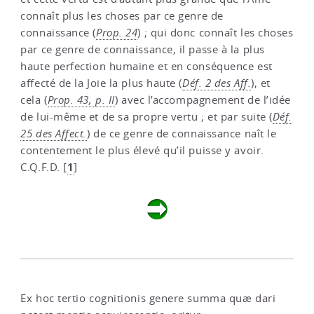
connaît plus les choses par ce genre de
connaissance (
Prop. 24
) ; qui donc connaît les choses
par ce genre de connaissance, il passe à la plus
haute perfection humaine et en conséquence est
affecté de la Joie la plus haute (
Déf. 2 des Aff.
), et
cela (
Prop. 43, p. II
) avec l’accompagnement de l’idée
de lui-même et de sa propre vertu ; et par suite (
Déf.
25 des Affect.
) de ce genre de connaissance naît le
contentement le plus élevé qu’il puisse y avoir.
1
C.Q.F.D.
[
]
Ex hoc tertio cognitionis genere summa quæ dari