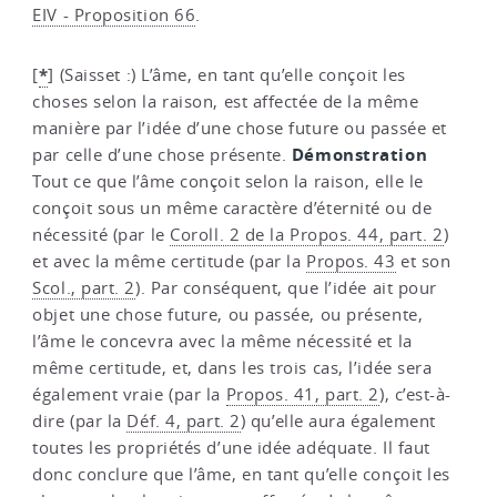
EIV - Proposition 66
.
*
[
]
(Saisset :) L’âme, en tant qu’elle conçoit les
choses selon la raison, est affectée de la même
manière par l’idée d’une chose future ou passée et
Démonstration
par celle d’une chose présente.
Tout ce que l’âme conçoit selon la raison, elle le
conçoit sous un même caractère d’éternité ou de
nécessité (par le
Coroll. 2 de la Propos. 44, part. 2
)
et avec la même certitude (par la
Propos. 43
et son
Scol., part. 2
). Par conséquent, que l’idée ait pour
objet une chose future, ou passée, ou présente,
l’âme le concevra avec la même nécessité et la
même certitude, et, dans les trois cas, l’idée sera
également vraie (par la
Propos. 41, part. 2
), c’est-à-
dire (par la
Déf. 4, part. 2
) qu’elle aura également
toutes les propriétés d’une idée adéquate. Il faut
donc conclure que l’âme, en tant qu’elle conçoit les