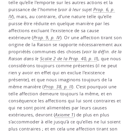
telle qu’elle l’emporte sur les autres actions et la
puissance de l’homme (
voir à leur sujet
Prop. 6, p.
IV
), mais, au contraire, d’une nature telle qu’elle
puisse être réduite en quelque manière par les
affections excluant l’existence de sa cause
extérieure (
Prop. 9, p. IV
). Or une affection tirant son
origine de la Raison se rapporte nécessairement aux
propriétés communes des choses (
voir la défin. de la
Raison dans le
Scolie 2 de la Prop. 40, p. II
), que nous
considérons toujours comme présentes (il ne peut
rien y avoir en effet qui en exclue l’existence
présente), et que nous imaginons toujours de la
même manière (
Prop. 38, p. II
). C’est pourquoi une
telle affection demeure toujours la même, et en
conséquence les affections qui lui sont contraires et
qui ne sont point alimentées par leurs causes
extérieures, devront (
Axiome 1
) de plus en plus
s’accommoder à elle jusqu’à ce qu’elles ne lui soient
plus contraires ; et en cela une affection tirant son