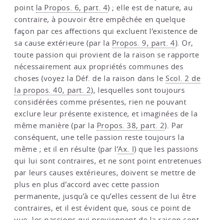
point
la Propos. 6, part. 4
) ; elle est de nature, au
contraire, à pouvoir être empêchée en quelque
façon par ces affections qui excluent l’existence de
sa cause extérieure (par la
Propos. 9, part. 4
). Or,
toute passion qui provient de la raison se rapporte
nécessairement aux propriétés communes des
choses (voyez la Déf. de la raison dans le
Scol. 2 de
la propos. 40, part. 2
), lesquelles sont toujours
considérées comme présentes, rien ne pouvant
exclure leur présente existence, et imaginées de la
même manière (par la
Propos. 38, part. 2
). Par
conséquent, une telle passion reste toujours la
même ; et il en résulte (par l’
Ax. l
) que les passions
qui lui sont contraires, et ne sont point entretenues
par leurs causes extérieures, doivent se mettre de
plus en plus d’accord avec cette passion
permanente, jusqu’à ce qu’elles cessent de lui être
contraires, et il est évident que, sous ce point de
vue, les passions qui proviennent de la raison sont