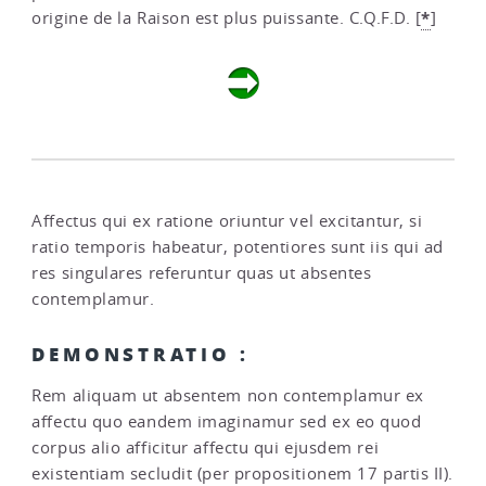
*
origine de la Raison est plus puissante. C.Q.F.D.
[
]
Affectus qui ex ratione oriuntur vel excitantur, si
ratio temporis habeatur, potentiores sunt iis qui ad
res singulares referuntur quas ut absentes
contemplamur.
DEMONSTRATIO :
Rem aliquam ut absentem non contemplamur ex
affectu quo eandem imaginamur sed ex eo quod
corpus alio afficitur affectu qui ejusdem rei
existentiam secludit (per propositionem 17 partis II).