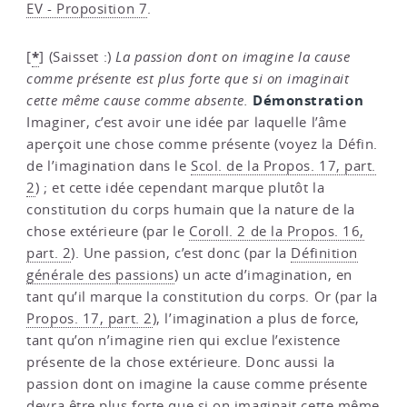
EV - Proposition 7
.
*
[
]
(Saisset :)
La passion dont on imagine la cause
comme présente est plus forte que si on imaginait
Démonstration
cette même cause comme absente.
Imaginer, c’est avoir une idée par laquelle l’âme
aperçoit une chose comme présente (voyez la Défin.
de l’imagination dans le
Scol. de la Propos. 17, part.
2
) ; et cette idée cependant marque plutôt la
constitution du corps humain que la nature de la
chose extérieure (par le
Coroll. 2 de la Propos. 16,
part. 2
). Une passion, c’est donc (par la
Définition
générale des passions
) un acte d’imagination, en
tant qu’il marque la constitution du corps. Or (par la
Propos. 17, part. 2
), l’imagination a plus de force,
tant qu’on n’imagine rien qui exclue l’existence
présente de la chose extérieure. Donc aussi la
passion dont on imagine la cause comme présente
devra être plus forte que si on imaginait cette même