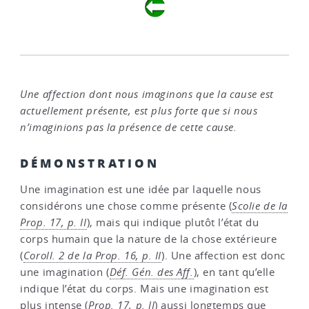
Une affection dont nous imaginons que la cause est
actuellement présente, est plus forte que si nous
n’imaginions pas la présence de cette cause.
DÉMONSTRATION
Une imagination est une idée par laquelle nous
considérons une chose comme présente (
Scolie de la
Prop. 17, p. II
), mais qui indique plutôt l’état du
corps humain que la nature de la chose extérieure
(
Coroll. 2 de la Prop. 16, p. II
). Une affection est donc
une imagination (
Déf. Gén. des Aff.
), en tant qu’elle
indique l’état du corps. Mais une imagination est
plus intense (
Prop. 17, p. II
) aussi longtemps que