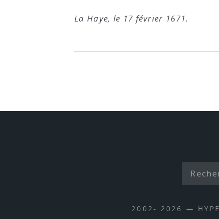
La Haye, le 17 février 1671.
2002- 2026 — HYP