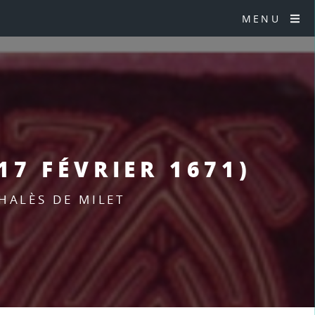
MENU
17 FÉVRIER 1671)
THALÈS DE MILET