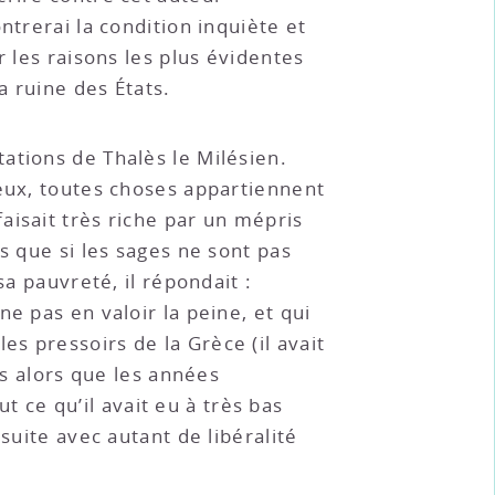
ntrerai la condition inquiète et
r les raisons les plus évidentes
a ruine des États.
ations de Thalès le Milésien.
ieux, toutes choses appartiennent
aisait très riche par un mépris
s que si les sages ne sont pas
sa pauvreté, il répondait :
e pas en valoir la peine, et qui
 les pressoirs de la Grèce (il avait
es alors que les années
ut ce qu’il avait eu à très bas
suite avec autant de libéralité