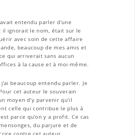
 avait entendu parler d’une
l ignorait le nom, était sur le
érir avec soin de cette affaire
demande, beaucoup de mes amis et
 ce qui arriverait sans aucun
offices à la cause et à moi-même.
 j’ai beaucoup entendu parler. Je
 Pour cet auteur le souverain
 un moyen d’y parvenir qu’il
nt celle qui contribue le plus à
est parce qu’on y a profit. Ce cas
s mensonges, du parjure et de
crire contre cet auteur