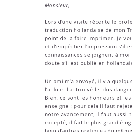
Monsieur,
Lors d’une visite récente le prof
traduction hollandaise de mon Tra
point de la faire imprimer. Je v
et d’empêcher l’impression s’il 
connaissances se joignent à moi : 
doute s’il est publié en holland
Un ami m’a envoyé, il y a quelque
l’ai lu et l’ai trouvé le plus da
Bien, ce sont les honneurs et les
enseigne : pour cela il faut reje
notre avancement, il faut aussi n
excepté, il fait le plus grand é
bien d’autres pratiques du même 