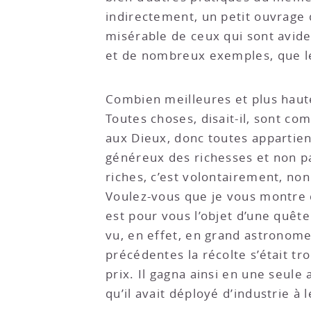
indirectement, un petit ouvrage d
misérable de ceux qui sont avides
et de nombreux exemples, que le 
Combien meilleures et plus haute
Toutes choses, disait-il, sont c
aux Dieux, donc toutes appartien
généreux des richesses et non par
riches, c’est volontairement, non
Voulez-vous que je vous montre qu
est pour vous l’objet d’une quête s
vu, en effet, en grand astronome 
précédentes la récolte s’était tro
prix. Il gagna ainsi en une seule
qu’il avait déployé d’industrie à l