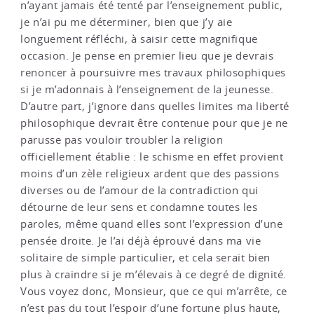
n’ayant jamais été tenté par l’enseignement public,
je n’ai pu me déterminer, bien que j’y aie
longuement réfléchi, à saisir cette magnifique
occasion. Je pense en premier lieu que je devrais
renoncer à poursuivre mes travaux philosophiques
si je m’adonnais à l’enseignement de la jeunesse.
D’autre part, j’ignore dans quelles limites ma liberté
philosophique devrait être contenue pour que je ne
parusse pas vouloir troubler la religion
officiellement établie : le schisme en effet provient
moins d’un zèle religieux ardent que des passions
diverses ou de l’amour de la contradiction qui
détourne de leur sens et condamne toutes les
paroles, même quand elles sont l’expression d’une
pensée droite. Je l’ai déjà éprouvé dans ma vie
solitaire de simple particulier, et cela serait bien
plus à craindre si je m’élevais à ce degré de dignité.
Vous voyez donc, Monsieur, que ce qui m’arrête, ce
n’est pas du tout l’espoir d’une fortune plus haute,