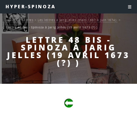
HYPER-SPINOZA
Accueil
>
Lettres
>
Les lettres à Jarig Jelles (mars 1667 à juin 1674).
>
Lettre 48 bis - Spinoza à Jarig Jelles (19 avril 1673 (?) )
LETTRE 48 BIS -
SPINOZA À JARIG
JELLES (19 AVRIL 1673
(?) )