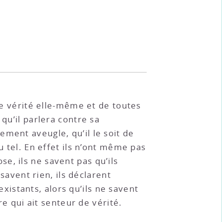
ère vérité elle-même et de toutes
qu’il parlera contre sa
ment aveugle, qu’il le soit de
u tel. En effet ils n’ont même pas
e, ils ne savent pas qu’ils
 savent rien, ils déclarent
 existants, alors qu’ils ne savent
re qui ait senteur de vérité.