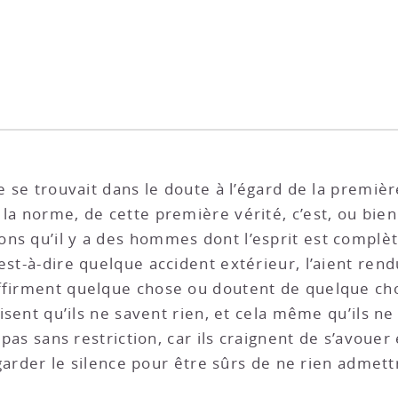
ue se trouvait dans le doute à l’égard de la premi
la norme, de cette première vérité, c’est, ou bien 
ns qu’il y a des hommes dont l’esprit est complète
est-à-dire quelque accident extérieur, l’aient rend
ffirment quelque chose ou doutent de quelque chos
disent qu’ils ne savent rien, et cela même qu’ils ne
 pas sans restriction, car ils craignent de s’avouer
n garder le silence pour être sûrs de ne rien admett