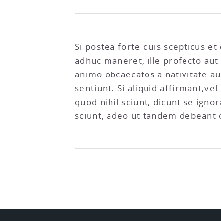
Si postea forte quis scepticus 
adhuc maneret, ille profecto aut
animo obcaecatos a nativitate au
sentiunt. Si aliquid affirmant,vel
quod nihil sciunt, dicunt se igno
sciunt, adeo ut tandem debeant 