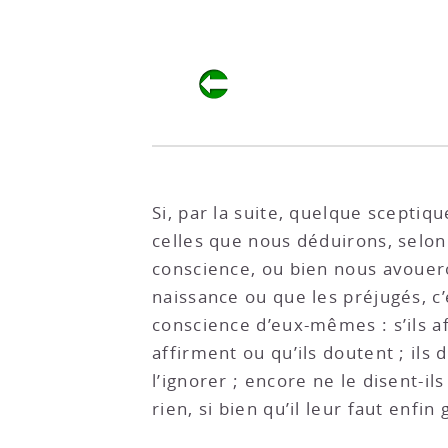
Si, par la suite, quelque sceptiq
celles que nous déduirons, selon 
conscience, ou bien nous avouero
naissance ou que les préjugés, c’
conscience d’eux-mêmes : s’ils a
affirment ou qu’ils doutent ; ils 
l’ignorer ; encore ne le disent-ils
rien, si bien qu’il leur faut enfi