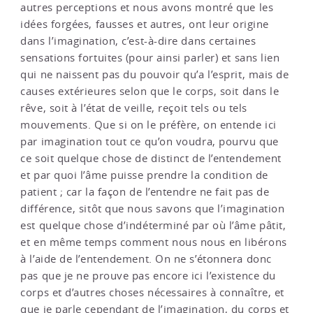
autres perceptions et nous avons montré que les
idées forgées, fausses et autres, ont leur origine
dans l’imagination, c’est-à-dire dans certaines
sensations fortuites (pour ainsi parler) et sans lien
qui ne naissent pas du pouvoir qu’a l’esprit, mais de
causes extérieures selon que le corps, soit dans le
rêve, soit à l’état de veille, reçoit tels ou tels
mouvements. Que si on le préfère, on entende ici
par imagination tout ce qu’on voudra, pourvu que
ce soit quelque chose de distinct de l’entendement
et par quoi l’âme puisse prendre la condition de
patient ; car la façon de l’entendre ne fait pas de
différence, sitôt que nous savons que l’imagination
est quelque chose d’indéterminé par où l’âme pâtit,
et en même temps comment nous nous en libérons
à l’aide de l’entendement. On ne s’étonnera donc
pas que je ne prouve pas encore ici l’existence du
corps et d’autres choses nécessaires à connaître, et
que je parle cependant de l’imagination, du corps et