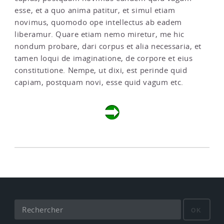
esse, et a quo anima patitur, et simul etiam
novimus, quomodo ope intellectus ab eadem
liberamur. Quare etiam nemo miretur, me hic
nondum probare, dari corpus et alia necessaria, et
tamen loqui de imaginatione, de corpore et eius
constitutione. Nempe, ut dixi, est perinde quid
capiam, postquam novi, esse quid vagum etc.
OK