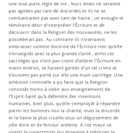
une tout autre règle de vie ; leurs âmes ne seraient
pas agitées par tant de discordes et ils ne se
combattraient pas avec tant de haine ; un aveugle et
téméraire désir d’interpréter l’Écriture et de
découvrir dans la Religion des nouveautés, ne les
posséderait pas. Au contraire ils n’oseraient
embrasser comme doctrine de l’Écriture rien qu’elle
n’enseignât avec la plus grande clarté ; enfin ces
sacrilèges qui n’ont pas craint d’altérer l’Écriture en
maint endroit, se fussent gardés d’un tel crime et
n’eussent pas porté sur elle une main sacrilège. Une
ambition criminelle a pu faire que la Religion
consistât moins à obéir aux enseignements de
l’Esprit-Saint qu’à défendre des inventions
humaines, bien plus, qu’elle s’employât à répandre
parmi les hommes non la charité, mais la discorde
et la haine la plus cruelle sous un déguisement de
zèle divin et de ferveur ardente. A ces maux se
joignit la superstition qui enseigne à mépriser la