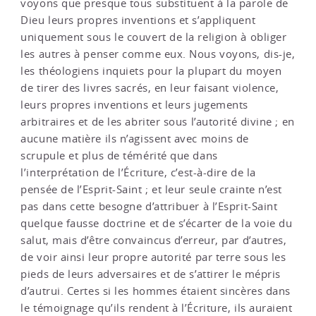
voyons que presque tous substituent à la parole de
Dieu leurs propres inventions et s’appliquent
uniquement sous le couvert de la religion à obliger
les autres à penser comme eux. Nous voyons, dis-je,
les théologiens inquiets pour la plupart du moyen
de tirer des livres sacrés, en leur faisant violence,
leurs propres inventions et leurs jugements
arbitraires et de les abriter sous l’autorité divine ; en
aucune matière ils n’agissent avec moins de
scrupule et plus de témérité que dans
l’interprétation de l’Écriture, c’est-à-dire de la
pensée de l’Esprit-Saint ; et leur seule crainte n’est
pas dans cette besogne d’attribuer à l’Esprit-Saint
quelque fausse doctrine et de s’écarter de la voie du
salut, mais d’être convaincus d’erreur, par d’autres,
de voir ainsi leur propre autorité par terre sous les
pieds de leurs adversaires et de s’attirer le mépris
d’autrui. Certes si les hommes étaient sincères dans
le témoignage qu’ils rendent à l’Écriture, ils auraient