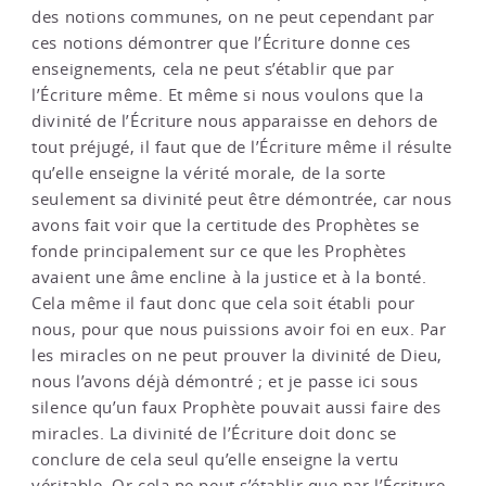
des notions communes, on ne peut cependant par
ces notions démontrer que l’Écriture donne ces
enseignements, cela ne peut s’établir que par
l’Écriture même. Et même si nous voulons que la
divinité de l’Écriture nous apparaisse en dehors de
tout préjugé, il faut que de l’Écriture même il résulte
qu’elle enseigne la vérité morale, de la sorte
seulement sa divinité peut être démontrée, car nous
avons fait voir que la certitude des Prophètes se
fonde principalement sur ce que les Prophètes
avaient une âme encline à la justice et à la bonté.
Cela même il faut donc que cela soit établi pour
nous, pour que nous puissions avoir foi en eux. Par
les miracles on ne peut prouver la divinité de Dieu,
nous l’avons déjà démontré ; et je passe ici sous
silence qu’un faux Prophète pouvait aussi faire des
miracles. La divinité de l’Écriture doit donc se
conclure de cela seul qu’elle enseigne la vertu
véritable. Or cela ne peut s’établir que par l’Écriture