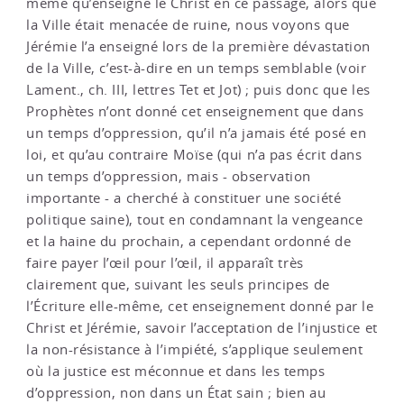
même qu’enseigne le Christ en ce passage, alors que
la Ville était menacée de ruine, nous voyons que
Jérémie l’a enseigné lors de la première dévastation
de la Ville, c’est-à-dire en un temps semblable (voir
Lament., ch. III, lettres Tet et Jot) ; puis donc que les
Prophètes n’ont donné cet enseignement que dans
un temps d’oppression, qu’il n’a jamais été posé en
loi, et qu’au contraire Moïse (qui n’a pas écrit dans
un temps d’oppression, mais - observation
importante - a cherché à constituer une société
politique saine), tout en condamnant la vengeance
et la haine du prochain, a cependant ordonné de
faire payer l’œil pour l’œil, il apparaît très
clairement que, suivant les seuls principes de
l’Écriture elle-même, cet enseignement donné par le
Christ et Jérémie, savoir l’acceptation de l’injustice et
la non-résistance à l’impiété, s’applique seulement
où la justice est méconnue et dans les temps
d’oppression, non dans un État sain ; bien au