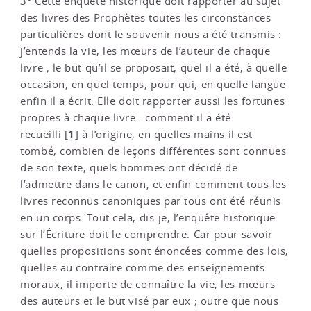
3° Cette enquête historique doit rapporter au sujet
des livres des Prophètes toutes les circonstances
particulières dont le souvenir nous a été transmis :
j’entends la vie, les mœurs de l’auteur de chaque
livre ; le but qu’il se proposait, quel il a été, à quelle
occasion, en quel temps, pour qui, en quelle langue
enfin il a écrit. Elle doit rapporter aussi les fortunes
propres à chaque livre : comment il a été
1
recueilli
[
]
à l’origine, en quelles mains il est
tombé, combien de leçons différentes sont connues
de son texte, quels hommes ont décidé de
l’admettre dans le canon, et enfin comment tous les
livres reconnus canoniques par tous ont été réunis
en un corps. Tout cela, dis-je, l’enquête historique
sur l’Écriture doit le comprendre. Car pour savoir
quelles propositions sont énoncées comme des lois,
quelles au contraire comme des enseignements
moraux, il importe de connaître la vie, les mœurs
des auteurs et le but visé par eux ; outre que nous