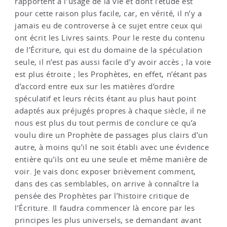
rapportent à l’usage de la vie et dont l’étude est
pour cette raison plus facile, car, en vérité, il n’y a
jamais eu de controverse à ce sujet entre ceux qui
ont écrit les Livres saints. Pour le reste du contenu
de l’Écriture, qui est du domaine de la spéculation
seule, il n’est pas aussi facile d’y avoir accès ; la voie
est plus étroite ; les Prophètes, en effet, n’étant pas
d’accord entre eux sur les matières d’ordre
spéculatif et leurs récits étant au plus haut point
adaptés aux préjugés propres à chaque siècle, il ne
nous est plus du tout permis de conclure ce qu’a
voulu dire un Prophète de passages plus clairs d’un
autre, à moins qu’il ne soit établi avec une évidence
entière qu’ils ont eu une seule et même manière de
voir. Je vais donc exposer brièvement comment,
dans des cas semblables, on arrive à connaître la
pensée des Prophètes par l’histoire critique de
l’Écriture. Il faudra commencer là encore par les
principes les plus universels, se demandant avant