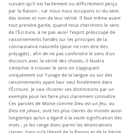
suivant qu’il est facilement ou difficilement perçu
par la Raison ; car nous nous occupons ici du sens
des textes et non de leur vérité. Il faut même avant
tout prendre garde, quand nous cherchons le sens
de l’Écriture, à ne pas avoir l’esprit préoccupé de
raisonnements fondés sur les principes de la
connaissance naturelle (pour ne rien dire des
préjugés) ; afin de ne pas confondre le sens d’un
discours avec la vérité des choses, il faudra
s’attacher à trouver le sens en s’appuyant
uniquement sur l’usage de la langue ou sur des
raisonnements ayant leur seul fondement dans
l’Écriture. Je vais illustrer ces distinctions par un
exemple pour les faire plus clairement connaître.
Ces paroles de Moïse comme
Dieu est un feu
, ou
Dieu est jaloux
, sont les plus claires du monde aussi
longtemps qu’on a égard à la seule signification des
mots ; je les range donc parmi les énonciations
claires, bien qu’à l’égard de la Raison et de la Vérité,