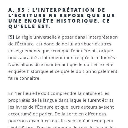
A. §5 : L’INTERPRÉTATION DE
L’ÉCRITURE NE REPOSE QUE SUR
UNE ENQUÊTE HISTORIQUE. CE
QU’ELLE EST.
[5]
La règle universelle à poser dans l’interprétation
de l’Écriture, est donc de ne lui attribuer d’autres
enseignements que ceux que l’enquête historique
nous aura très clairement montré qu’elle a donnés.
Nous allons dire maintenant quelle doit être cette
enquête historique et ce qu’elle doit principalement
faire connaître.
En 1er lieu elle doit comprendre la nature et les
propriétés de la langue dans laquelle furent écrits
les livres de l’Écriture et que leurs auteurs avaient
accoutumé de parler. De la sorte en effet nous
pourrons examiner tous les sens qu’un texte peut
avoir d’après l’usage commun. Et tous les écrivains,