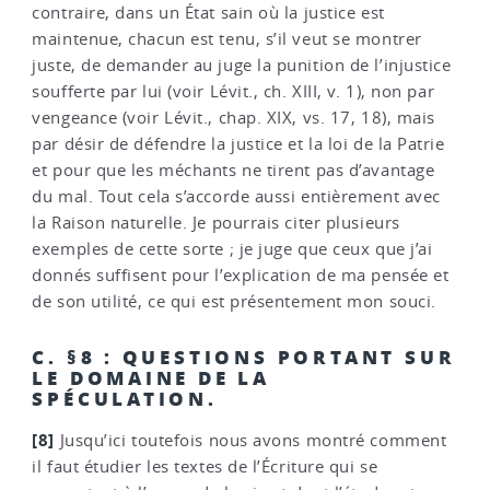
contraire, dans un État sain où la justice est
maintenue, chacun est tenu, s’il veut se montrer
juste, de demander au juge la punition de l’injustice
soufferte par lui (voir Lévit., ch. XIII, v. 1), non par
vengeance (voir Lévit., chap. XIX, vs. 17, 18), mais
par désir de défendre la justice et la loi de la Patrie
et pour que les méchants ne tirent pas d’avantage
du mal. Tout cela s’accorde aussi entièrement avec
la Raison naturelle. Je pourrais citer plusieurs
exemples de cette sorte ; je juge que ceux que j’ai
donnés suffisent pour l’explication de ma pensée et
de son utilité, ce qui est présentement mon souci.
C. §8 : QUESTIONS PORTANT SUR
LE DOMAINE DE LA
SPÉCULATION.
[8]
Jusqu’ici toutefois nous avons montré comment
il faut étudier les textes de l’Écriture qui se