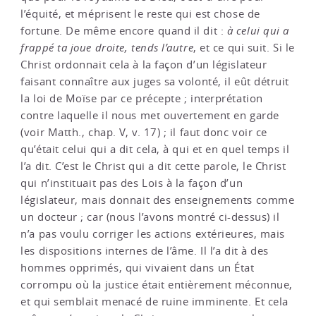
l’équité, et méprisent le reste qui est chose de
fortune. De même encore quand il dit :
à celui qui a
frappé ta joue droite, tends l’autre
, et ce qui suit. Si le
Christ ordonnait cela à la façon d’un législateur
faisant connaître aux juges sa volonté, il eût détruit
la loi de Moïse par ce précepte ; interprétation
contre laquelle il nous met ouvertement en garde
(voir Matth., chap. V, v. 17) ; il faut donc voir ce
qu’était celui qui a dit cela, à qui et en quel temps il
l’a dit. C’est le Christ qui a dit cette parole, le Christ
qui n’instituait pas des Lois à la façon d’un
législateur, mais donnait des enseignements comme
un docteur ; car (nous l’avons montré ci-dessus) il
n’a pas voulu corriger les actions extérieures, mais
les dispositions internes de l’âme. Il l’a dit à des
hommes opprimés, qui vivaient dans un État
corrompu où la justice était entièrement méconnue,
et qui semblait menacé de ruine imminente. Et cela