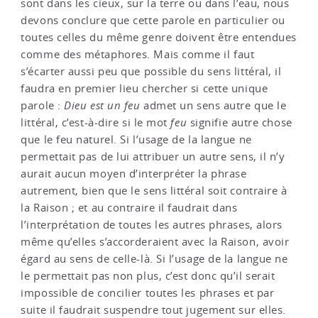
sont dans les cieux, sur la terre ou dans l’eau, nous
devons conclure que cette parole en particulier ou
toutes celles du même genre doivent être entendues
comme des métaphores. Mais comme il faut
s’écarter aussi peu que possible du sens littéral, il
faudra en premier lieu chercher si cette unique
parole :
Dieu est un feu
admet un sens autre que le
littéral, c’est-à-dire si le mot
feu
signifie autre chose
que le feu naturel. Si l’usage de la langue ne
permettait pas de lui attribuer un autre sens, il n’y
aurait aucun moyen d’interpréter la phrase
autrement, bien que le sens littéral soit contraire à
la Raison ; et au contraire il faudrait dans
l’interprétation de toutes les autres phrases, alors
même qu’elles s’accorderaient avec la Raison, avoir
égard au sens de celle-là. Si l’usage de la langue ne
le permettait pas non plus, c’est donc qu’il serait
impossible de concilier toutes les phrases et par
suite il faudrait suspendre tout jugement sur elles.