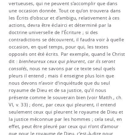
vertueuses, qui ne peuvent s’accomplir que dans
une occasion donnée. Tout ce qu’on trouvera dans
les Écrits d’obscur et d’ambigu, relativement à ces
actions, devra être éclairci et déterminé par la
doctrine universelle de l’Écriture ; si des
contradictions se découvrent, il faudra voir à quelle
occasion, en quel temps, pour qui, les textes
opposés ont été écrits. Par exemple, quand le Christ
dit :
bienheureux ceux qui pleurent, car ils seront
consolés
, nous ne savons par ce texte seul quels
pleurs il entend ; mais il enseigne plus loin que
nous devons n’avoir d’inquiétude que du seul
royaume de Dieu et de sa justice, qu’il nous
présente comme le souverain bien (voir Matth., ch.
VI, v. 33) ; donc, par ceux qui pleurent, il entend
seulement ceux qui pleurent le royaume de Dieu et
la justice méconnue par les hommes ; cela seul, en
effet, peut être pleuré par ceux qui n’ont d’amour
que pour le royaume de Dieu, c’est-à-dire pour