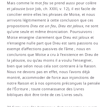
Mais comme le mot
feu
se prend aussi pour colère
et jalousie (voir Job, ch. XXXI, v. 12), il est facile de
concilier entre elles les phrases de Moïse, et nous
arrivons légitimement à cette conclusion que ces
propositions
Dieu est un feu
,
Dieu est jaloux
, ne sont
qu’une seule et même énonciation. Poursuivons :
Moïse enseigne clairement que Dieu est jaloux et
n’enseigne nulle part que Dieu est sans passions ou
exempt d’affections passives de l’âme ; nous en
conclurons que Moïse a cru à l’existence en Dieu de
la jalousie, ou qu’au moins il a voulu l’enseigner,
bien que selon nous cela soit contraire à la Raison.
Nous ne devons pas en effet, nous l’avons déjà
montré, accommoder de force aux injonctions de
notre Raison et à nos opinions préconçues la pensée
de l’Écriture ; toute connaissance des Livres
bibliques doit être tirée de ces Livres seuls.