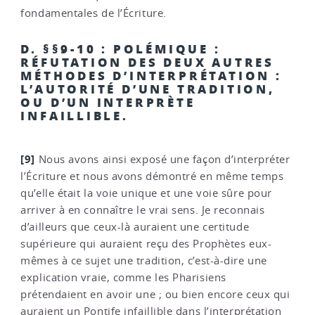
fondamentales de l’Écriture.
D. §§9-10 : POLÉMIQUE :
RÉFUTATION DES DEUX AUTRES
MÉTHODES D’INTERPRÉTATION :
L’AUTORITÉ D’UNE TRADITION,
OU D’UN INTERPRÈTE
INFAILLIBLE.
[9]
Nous avons ainsi exposé une façon d’interpréter
l’Écriture et nous avons démontré en même temps
qu’elle était la voie unique et une voie sûre pour
arriver à en connaître le vrai sens. Je reconnais
d’ailleurs que ceux-là auraient une certitude
supérieure qui auraient reçu des Prophètes eux-
mêmes à ce sujet une tradition, c’est-à-dire une
explication vraie, comme les Pharisiens
prétendaient en avoir une ; ou bien encore ceux qui
auraient un Pontife infaillible dans l’interprétation