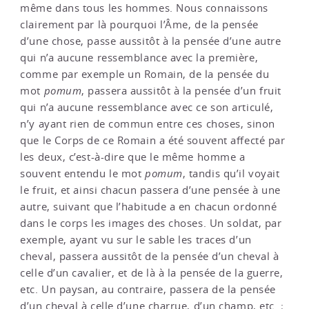
même dans tous les hommes. Nous connaissons
clairement par là pourquoi l’Âme, de la pensée
d’une chose, passe aussitôt à la pensée d’une autre
qui n’a aucune ressemblance avec la première,
comme par exemple un Romain, de la pensée du
mot
pomum
, passera aussitôt à la pensée d’un fruit
qui n’a aucune ressemblance avec ce son articulé,
n’y ayant rien de commun entre ces choses, sinon
que le Corps de ce Romain a été souvent affecté par
les deux, c’est-à-dire que le même homme a
souvent entendu le mot
pomum
, tandis qu’il voyait
le fruit, et ainsi chacun passera d’une pensée à une
autre, suivant que l’habitude a en chacun ordonné
dans le corps les images des choses. Un soldat, par
exemple, ayant vu sur le sable les traces d’un
cheval, passera aussitôt de la pensée d’un cheval à
celle d’un cavalier, et de là à la pensée de la guerre,
etc. Un paysan, au contraire, passera de la pensée
d’un cheval à celle d’une charrue, d’un champ, etc. ;