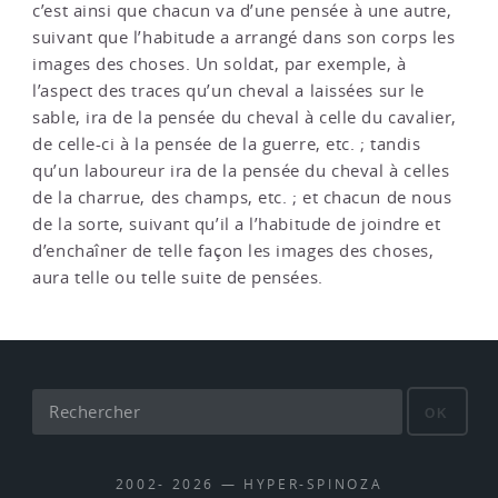
c’est ainsi que chacun va d’une pensée à une autre,
suivant que l’habitude a arrangé dans son corps les
images des choses. Un soldat, par exemple, à
l’aspect des traces qu’un cheval a laissées sur le
sable, ira de la pensée du cheval à celle du cavalier,
de celle-ci à la pensée de la guerre, etc. ; tandis
qu’un laboureur ira de la pensée du cheval à celles
de la charrue, des champs, etc. ; et chacun de nous
de la sorte, suivant qu’il a l’habitude de joindre et
d’enchaîner de telle façon les images des choses,
aura telle ou telle suite de pensées.
OK
2002- 2026 — HYPER-SPINOZA