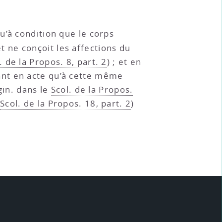
u’à condition que le corps
t ne conçoit les affections du
. de la Propos. 8, part. 2
) ; et en
ant en acte qu’à cette même
gin. dans le
Scol. de la Propos.
Scol. de la Propos. 18, part. 2
)