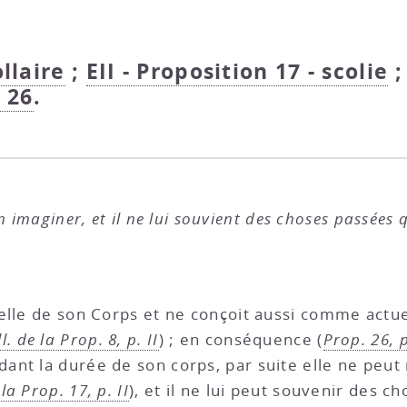
ollaire
;
EII - Proposition 17 - scolie
n 26
.
n imaginer, et il ne lui souvient des choses passées
elle de son Corps et ne conçoit aussi comme actue
l. de la Prop. 8, p. II
) ; en conséquence (
Prop. 26, p
nt la durée de son corps, par suite elle ne peut 
la Prop. 17, p. II
), et il ne lui peut souvenir des 