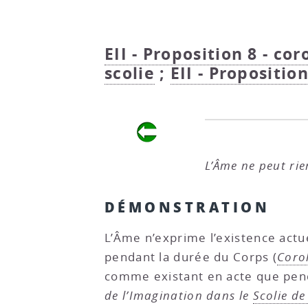
EII - Proposition 8 - cor
scolie
;
EII - Propositio
L’Âme ne peut rie
DÉMONSTRATION
L’Âme n’exprime l’existence actu
pendant la durée du Corps (
Corol
comme existant en acte que penda
de l’Imagination dans le
Scolie de 