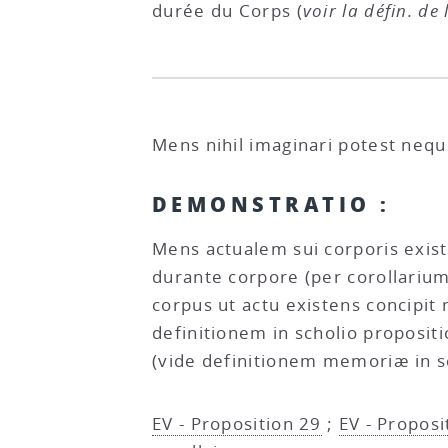
durée du Corps (
voir la défin. d
Mens nihil imaginari potest neq
DEMONSTRATIO :
Mens actualem sui corporis exist
durante corpore (per corollarium 
corpus ut actu existens concipit 
definitionem in scholio proposit
(vide definitionem memoriæ in sch
EV - Proposition 29
;
EV - Proposi