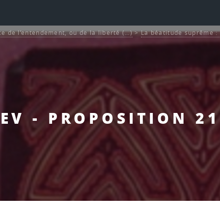
ce de l’entendement, ou de la liberté (…)
>
La béatitude suprême : 
EV - PROPOSITION 21