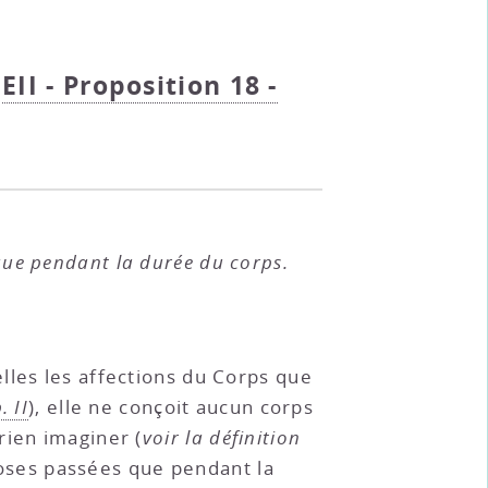
;
EII - Proposition 18 -
 que pendant la durée du corps.
lles les affections du Corps que
. II
), elle ne conçoit aucun corps
rien imaginer (
voir la définition
choses passées que pendant la