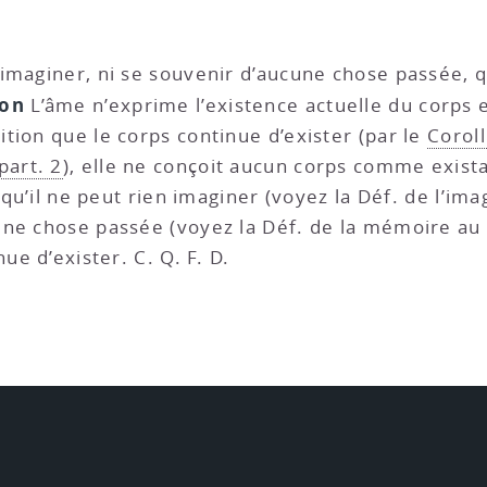
n imaginer, ni se souvenir d’aucune chose passée, q
ion
L’âme n’exprime l’existence actuelle du corps e
tion que le corps continue d’exister (par le
Coroll
part. 2
), elle ne conçoit aucun corps comme exist
 qu’il ne peut rien imaginer (voyez la Déf. de l’ima
cune chose passée (voyez la Déf. de la mémoire au
ue d’exister. C. Q. F. D.