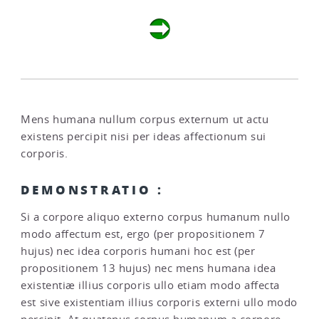
Mens humana nullum corpus externum ut actu
existens percipit nisi per ideas affectionum sui
corporis.
DEMONSTRATIO :
Si a corpore aliquo externo corpus humanum nullo
modo affectum est, ergo (per propositionem 7
hujus) nec idea corporis humani hoc est (per
propositionem 13 hujus) nec mens humana idea
existentiæ illius corporis ullo etiam modo affecta
est sive existentiam illius corporis externi ullo modo