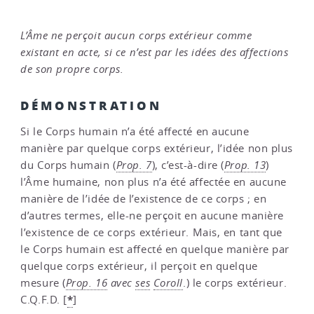
L’Âme ne perçoit aucun corps extérieur comme
existant en acte, si ce n’est par les idées des affections
de son propre corps.
DÉMONSTRATION
Si le Corps humain n’a été affecté en aucune
manière par quelque corps extérieur, l’idée non plus
du Corps humain (
Prop. 7
), c’est-à-dire (
Prop. 13
)
l’Âme humaine, non plus n’a été affectée en aucune
manière de l’idée de l’existence de ce corps ; en
d’autres termes, elle-ne perçoit en aucune manière
l’existence de ce corps extérieur. Mais, en tant que
le Corps humain est affecté en quelque manière par
quelque corps extérieur, il perçoit en quelque
mesure (
Prop. 16
avec
ses
Coroll
.) le corps extérieur.
*
C.Q.F.D.
[
]