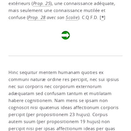
extérieurs (
Prop. 25
), une connaissance adéquate,
mais seulement une connaissance mutilée et
*
confuse (
Prop. 28
avec son
Scolie
). C.Q.F.D.
[
]
Hinc sequitur mentem humanam quoties ex
communi naturæ ordine res percipit, nec sui ipsius
nec sui corporis nec corporum externorum
adæquatam sed confusam tantum et mutilatam
habere cognitionem. Nam mens se ipsam non
cognoscit nisi quatenus ideas affectionum corporis
percipit (per propositionem 23 hujus). Corpus
autem suum (per propositionem 19 hujus) non
percipit nisi per ipsas affectionum ideas per quas