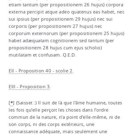
etiam tantum (per propositionem 26 hujus) corpora
externa percipit atque adeo quatenus eas habet, nec
sui ipsius (per propositionem 29 hujus) nec sui
corporis (per propositionem 27 hujus) nec
corporum externorum (per propositionem 25 hujus)
habet adæquatam cognitionem sed tantum (per
propositionem 28 hujus cum ejus scholio)
mutilatam et confusam. Q.E.D.
EII - Proposition 40 - scolie 2
.
EIII - Proposition 3
.
*
[
]
(Saisset :) Il suit de là que l’âme humaine, toutes
les fois qu’elle perçoit les choses dans l’ordre
commun de la nature, n’a point d’elle-même, ni de
son corps, ni des corps extérieurs, une
connaissance adéquate, mais seulement une