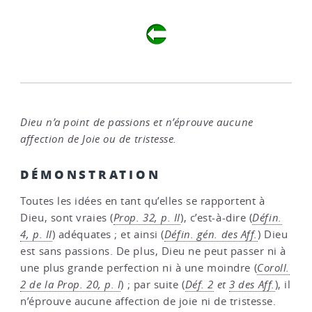
Dieu n’a point de passions et n’éprouve aucune
affection de Joie ou de tristesse.
DÉMONSTRATION
Toutes les idées en tant qu’elles se rapportent à
Dieu, sont vraies (
Prop. 32, p. II
), c’est-à-dire (
Défin.
4, p. II
) adéquates ; et ainsi (
Défin. gén. des Aff.
) Dieu
est sans passions. De plus, Dieu ne peut passer ni à
une plus grande perfection ni à une moindre (
Coroll.
2 de la Prop. 20, p. I
) ; par suite (
Déf. 2
et
3 des Aff.
), il
n’éprouve aucune affection de joie ni de tristesse.