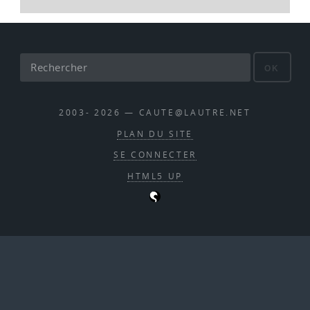
OK
2003- 2026 — CAUTE@LAUTRE.NET
PLAN DU SITE
SE CONNECTER
HTML5 UP