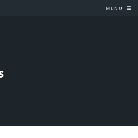
MENU
S