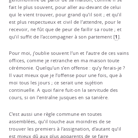
fait le plus souvent, pour aller au-devant de celui
qui le vient trouver, pour grand qu’il soit ; et qu’il
est plus respectueux et civil de l’attendre, pour le
recevoir, ne fût que de peur de faillir sa route ; et
1
qu’il suffit de l’accompagner à son partement
[
]
.
Pour moi, j’oublie souvent l’un et l’autre de ces vains
offices, comme je retranche en ma maison toute
cérémonie. Quelqu’un s’en offense : qu’y ferais-je ?
Il vaut mieux que je l’offense pour une fois, que à
moi tous les jours ; ce serait une sujétion
continuelle. A quoi faire fuit-on la servitude des
cours, si on l’entraîne jusques en sa tanière.
C’est aussi une règle commune en toutes
assemblées, qu’il touche aux moindres de se
trouver les premiers à l’assignation, d’autant qu’il
est mieux dû aux plus apparents de se faire