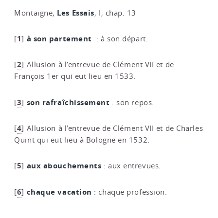
Les Essais
Montaigne,
, I, chap. 13
1
à son partement
[
]
: à son départ.
2
[
]
Allusion à l’entrevue de Clément VII et de
François 1er qui eut lieu en 1533.
3
son rafraîchissement
[
]
: son repos.
4
[
]
Allusion à l’entrevue de Clément VII et de Charles
Quint qui eut lieu à Bologne en 1532.
5
aux abouchements
[
]
: aux entrevues.
6
chaque vacation
[
]
: chaque profession.