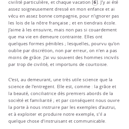
6
civilité particulière, et chaque vacation
[
]
. J’y ai été
assez soigneusement dressé en mon enfance et ai
vécu en assez bonne compagnie, pour n’ignorer pas
les lois de la nôtre française ; et en tiendrais école.
J’aime à les ensuivre, mais non pas si couardement
que ma vie en demeure contrainte. Elles ont
quelques formes pénibles ; lesquelles, pourvu qu’on
oublie par discrétion, non par erreur, on n’en a pas
moins de grâce. J’ai vu souvent des hommes incivils
par trop de civilité, et importuns de courtoisie.
C’est, au demeurant, une très utile science que la
science de l’entregent. Elle est, comme : la grâce et
la beauté, conciliatrice dès premiers abords de la
société et familiarité ; et par conséquent nous ouvre
la porte à nous instruire par les exemples d’autrui,
et à exploiter et produire notre exemple, s’il a
quelque chose d’instruisant et communicable.