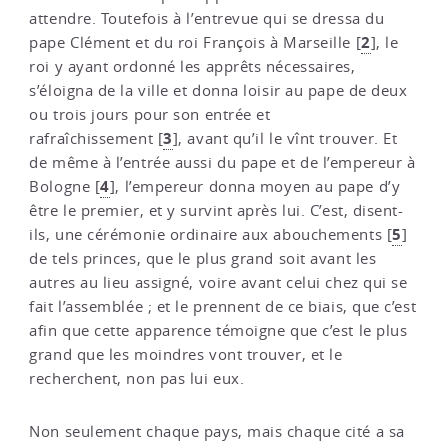
attendre. Toutefois à l’entrevue qui se dressa du
2
pape Clément et du roi François à Marseille
[
]
, le
roi y ayant ordonné les apprêts nécessaires,
s’éloigna de la ville et donna loisir au pape de deux
ou trois jours pour son entrée et
3
rafraîchissement
[
]
, avant qu’il le vînt trouver. Et
de même à l’entrée aussi du pape et de l’empereur à
4
Bologne
[
]
, l’empereur donna moyen au pape d’y
être le premier, et y survint après lui. C’est, disent-
5
ils, une cérémonie ordinaire aux abouchements
[
]
de tels princes, que le plus grand soit avant les
autres au lieu assigné, voire avant celui chez qui se
fait l’assemblée ; et le prennent de ce biais, que c’est
afin que cette apparence témoigne que c’est le plus
grand que les moindres vont trouver, et le
recherchent, non pas lui eux.
Non seulement chaque pays, mais chaque cité a sa