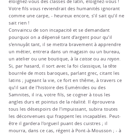
éloignez-vous des classes de latin, éloignez-vous !
Votre fils vous reviendrait des humanités ignorant
comme une carpe, - heureux encore, s’il sait qu’il ne
sait rien !
Convaincu de son incapacité et se demandant
pourquoi on a dépensé tant d’argent pour qu’il
s’ennuyât tant, il se mettra bravement à apprendre
un métier, entrera dans un magasin ou un bureau,
un atelier ou une boutique, à la
caisse
ou au
rayon
.
Si, par hasard, il sort avec la foi classique, la tête
bourrée de mots baroques, parlant grec, citant les
latins ; jugeant la vie, ce fort en thême, à travers ce
qu’il sait de l’histoire des Euménides ou des
Samnites, il ira, votre fils, se cogner à tous les
angles durs et pointus de la réalité. Il éprouvera
tous les désespoirs de l’impuissant, subira toutes
les déconvenues qui frappent les incapables. Peut-
être il gardera l’orgueil puant des cuistres ; il
mourra, dans ce cas, régent à Pont-à-Mousson ; - à