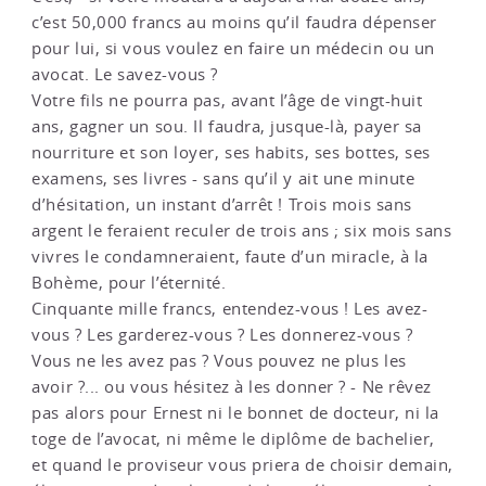
c’est 50,000 francs au moins qu’il faudra dépenser
pour lui, si vous voulez en faire un médecin ou un
avocat. Le savez-vous ?
Votre fils ne pourra pas, avant l’âge de vingt-huit
ans, gagner un sou. Il faudra, jusque-là, payer sa
nourriture et son loyer, ses habits, ses bottes, ses
examens, ses livres - sans qu’il y ait une minute
d’hésitation, un instant d’arrêt ! Trois mois sans
argent le feraient reculer de trois ans ; six mois sans
vivres le condamneraient, faute d’un miracle, à la
Bohème, pour l’éternité.
Cinquante mille francs, entendez-vous ! Les avez-
vous ? Les garderez-vous ? Les donnerez-vous ?
Vous ne les avez pas ? Vous pouvez ne plus les
avoir ?... ou vous hésitez à les donner ? - Ne rêvez
pas alors pour Ernest ni le bonnet de docteur, ni la
toge de l’avocat, ni même le diplôme de bachelier,
et quand le proviseur vous priera de choisir demain,