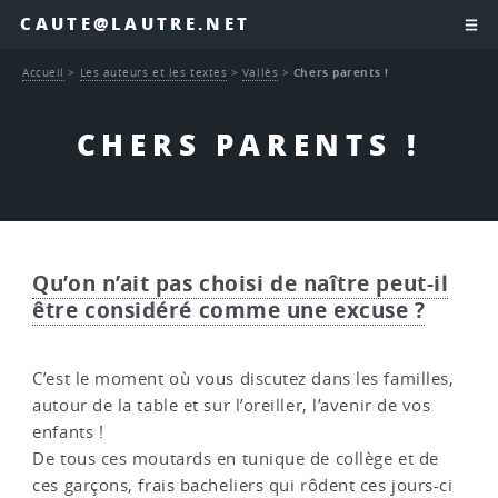
CAUTE@LAUTRE.NET
Accueil
>
Les auteurs et les textes
>
Vallès
>
Chers parents !
CHERS PARENTS !
Qu’on n’ait pas choisi de naître peut-il
être considéré comme une excuse ?
C’est le moment où vous discutez dans les familles,
autour de la table et sur l’oreiller, l’avenir de vos
enfants !
De tous ces moutards en tunique de collège et de
ces garçons, frais bacheliers qui rôdent ces jours-ci