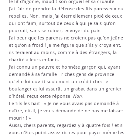
le lit d’agonie, maudit son orgueil et sa cruauté...
J’ai l’air de prendre la défense des fils paresseux ou
rebelles. Non, mais j’ai éternellement pitié de ceux
qui ont faim, surtout de ceux à qui je sais qu’on
pourrait, sans se ruiner, envoyer du pain.
J’ai peur que les parents ne croient pas qu’on jeûne
et qu’on a froid ! Je me figure que s’ils y croyaient,
ils feraient au moins, comme à des étrangers, la
charité à leurs enfants !
J’ai connu un pauvre et honnête garçon qui, ayant
demandé à sa famille - riches gens de province -
qu’elle lui ouvrit seulement un crédit chez le
boulanger et lui assurât un grabat dans un grenier
d’hôtel, reçut cette réponse.
Non
.
Le fils les hait : « Je ne vous avais pas demandé à
naître, dit-il, je vous demande de ne pas me laisser
mourir ! »
Aussi, chers parents, regardez-y à quatre fois ! et si
vous n’êtes point assez riches pour payer même les