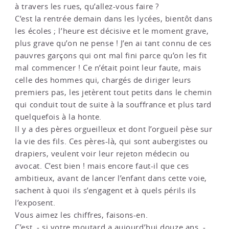
à travers les rues, qu’allez-vous faire ?
C’est la rentrée demain dans les lycées, bientôt dans
les écoles ; l’heure est décisive et le moment grave,
plus grave qu’on ne pense ! J’en ai tant connu de ces
pauvres garçons qui ont mal fini parce qu’on les fit
mal commencer ! Ce n’était point leur faute, mais
celle des hommes qui, chargés de diriger leurs
premiers pas, les jetèrent tout petits dans le chemin
qui conduit tout de suite à la souffrance et plus tard
quelquefois à la honte.
Il y a des pères orgueilleux et dont l’orgueil pèse sur
la vie des fils. Ces pères-là, qui sont aubergistes ou
drapiers, veulent voir leur rejeton médecin ou
avocat. C’est bien ! mais encore faut-il que ces
ambitieux, avant de lancer l’enfant dans cette voie,
sachent à quoi ils s’engagent et à quels périls ils
l’exposent.
Vous aimez les chiffres, faisons-en.
C’est, - si votre moutard a aujourd’hui douze ans, -