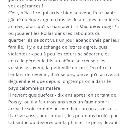
vos espérances !
C’est, hélas ! ce qui arrive bien souvent. Pour avoir
gâché quelque argent dans les festins des premières
années, alors qu’ils chantaient : «
Mon béret rouge
! »
ou jouaient les Rollas dans les caboulots du
quartier, ils se sont vus un jour abandonnés par leur
famille. Il y a eu échange de lettres aigres, puis
violentes : - peu à peu les cœurs se séparent, et
entre le père et le fils un abîme se creuse ; les
voisins le savent, la petit ville en jase. On offre à
l’enfant de revenir ; il n’ose pas, parce qu’il arriverait
déguenillé et que depuis longtemps on a dans le
pays calomnié sa misère.
Il revient quelquefois - dix ans après, en sortant de
Poissy, où il a fait trois ans sous un faux nom ; il
arrive le soir comme un mendiant ou un assassin. -
Il arrive aussi, pour mourir, les poumons brûlés par
l’absinthe ou dévorés par la phtisie : le père, devant