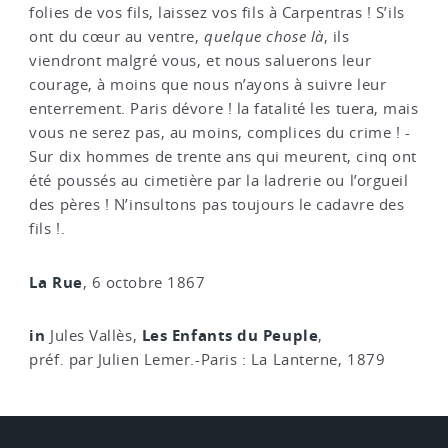
folies de vos fils, laissez vos fils à Carpentras ! S’ils
ont du cœur au ventre,
quelque chose là
, ils
viendront malgré vous, et nous saluerons leur
courage, à moins que nous n’ayons à suivre leur
enterrement. Paris dévore ! la fatalité les tuera, mais
vous ne serez pas, au moins, complices du crime ! -
Sur dix hommes de trente ans qui meurent, cinq ont
été poussés au cimetière par la ladrerie ou l’orgueil
des pères ! N’insultons pas toujours le cadavre des
fils !.
La Rue
, 6 octobre 1867
in
Les Enfants du Peuple
Jules Vallès,
,
préf. par Julien Lemer.-Paris : La Lanterne, 1879