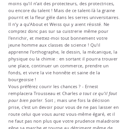
moins qu’il n’ait des protecteurs, des protectrices,
ou encore du talent ! Mais de ce talent-là la graine
pourrit et la fleur gèle dans les serres universitaires.
Il n’y a qu’About et Weiss qui y aient résisté. Ne
comptez donc pas sur sa cuistrerie même pour
l’enrichir, et mettez-moi tout bonnement votre
jeune homme aux classes de science ! Qu’il
apprenne l’orthographe, le dessin, la mécanique, la
physique ou la chimie : en sortant il pourra trouver
une place, continuer un commerce, prendre un
fonds, et vivre la vie honnête et saine de la
bourgeoisie !
Vous préférez courir les chances ? - Ernest
remplacera Trousseau et Charles
a tout ce qu’il faut
pour bien parler
. Soit ; mais une fois la décision
prise, c’est un devoir pour vous de ne pas laisser en
route celui que vous aurez vous-même égaré, et il
ne faut pas non plus que votre prudence maladroite
gêne sa marche et tourne au détriment même de