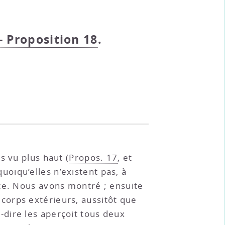
 - Proposition 18
.
s vu plus haut (
Propos. 17
, et
uoiqu’elles n’existent pas, à
nte. Nous avons montré ; ensuite
 corps extérieurs, aussitôt que
-à-dire les aperçoit tous deux