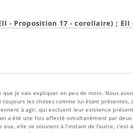
EII - Proposition 17 - corollaire
) ;
EII
ce que je vais expliquer en peu de mots. Nous avon
e toujours les choses comme lui étant présentes, q
ennent à agir, qui excluent leur existence prése
ain a été une fois affecté simultanément par deux
e eux, elle se souvient à l’instant de l’autre, c’est