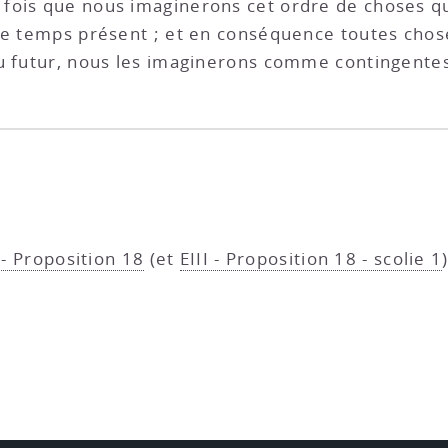
 fois que nous imaginerons cet ordre de choses 
 le temps présent ; et en conséquence toutes cho
au futur, nous les imaginerons comme contingente
I - Proposition 18
(et
EIII - Proposition 18 - scolie 1