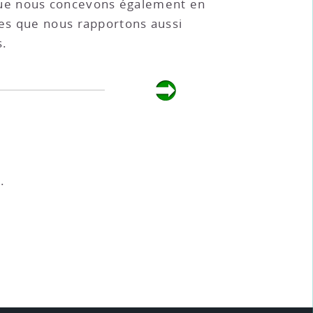
que nous concevons également en
ses que nous rapportons aussi
s.
).