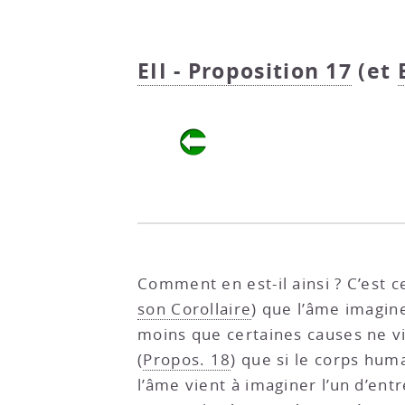
EII - Proposition 17
(et
Comment en est-il ainsi ? C’est 
son Corollaire
) que l’âme imagin
moins que certaines causes ne vi
(
Propos. 18
) que si le corps hum
l’âme vient à imaginer l’un d’entr