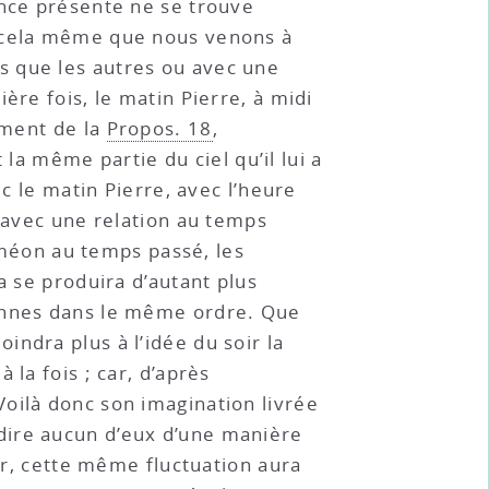
ence présente ne se trouve
r cela même que nous venons à
s que les autres ou avec une
ère fois, le matin Pierre, à midi
mment de la
Propos. 18
,
 la même partie du ciel qu’il lui a
ec le matin Pierre, avec l’heure
n avec une relation au temps
Siméon au temps passé, les
a se produira d’autant plus
sonnes dans le même ordre. Que
joindra plus à l’idée du soir la
la fois ; car, d’après
. Voilà donc son imagination livrée
-à-dire aucun d’eux d’une manière
 Or, cette même fluctuation aura