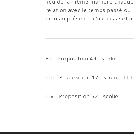
lieu de la même manière chaque
relation avec le temps passé ou
bien au présent qu’au passé et 
EII - Proposition 49 - scolie
.
EIII - Proposition 17 - scolie
;
EII
EIV - Proposition 62 - scolie
.