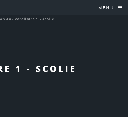
MENU
ion 44 - corollaire 1 - scolie
E 1 - SCOLIE