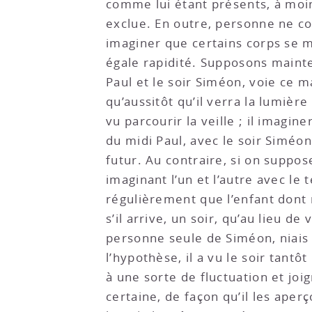
comme lui étant présents, à moin
exclue. En outre, personne ne c
imaginer que certains corps se 
égale rapidité. Supposons mainten
Paul et le soir Siméon, voie ce m
qu’aussitôt qu’il verra la lumière
vu parcourir la veille ; il imagi
du midi Paul, avec le soir Siméo
futur. Au contraire, si on suppos
imaginant l’un et l’autre avec le
régulièrement que l’enfant dont
s’il arrive, un soir, qu’au lieu de
personne seule de Siméon, niais t
l’hypothèse, il a vu le soir tantôt
à une sorte de fluctuation et joig
certaine, de façon qu’il les aper