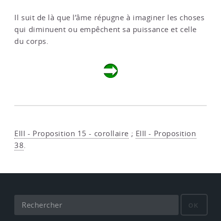
Il suit de là que l’âme répugne à imaginer les choses
qui diminuent ou empêchent sa puissance et celle
du corps.
EIII - Proposition 15 - corollaire
;
EIII - Proposition
38
.
OK