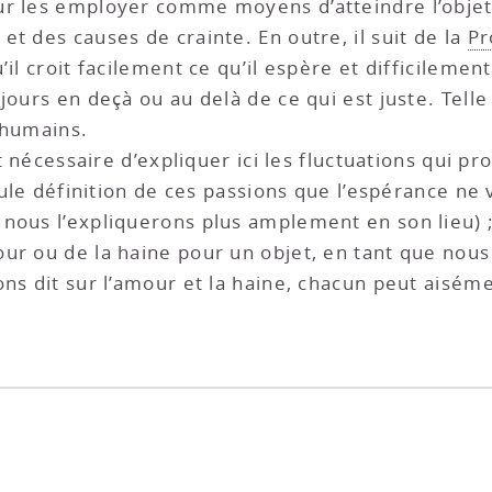
our les employer comme moyens d’atteindre l’objet
t des causes de crainte. En outre, il suit de la
Pr
’il croit facilement ce qu’il espère et difficilemen
jours en deçà ou au delà de ce qui est juste. Telle 
 humains.
it nécessaire d’expliquer ici les fluctuations qui p
eule définition de ces passions que l’espérance ne v
nous l’expliquerons plus amplement en son lieu) ;
ur ou de la haine pour un objet, en tant que nous 
ns dit sur l’amour et la haine, chacun peut aiséme