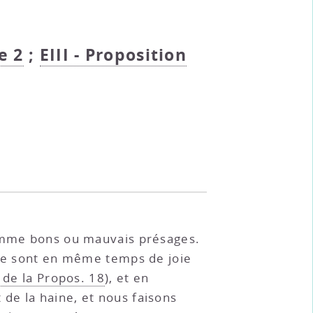
e 2
;
EIII - Proposition
nomme bons ou mauvais présages.
 le sont en même temps de joie
2 de la Propos. 18
), et en
 de la haine, et nous faisons