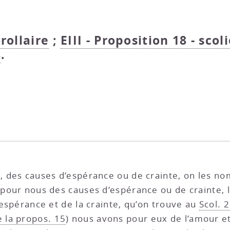
orollaire
;
EIII - Proposition 18 - scoli
8
.
nt, des causes d’espérance ou de crainte, on les 
t pour nous des causes d’espérance ou de crainte,
l’espérance et de la crainte, qu’on trouve au
Scol. 
e la propos. 15
) nous avons pour eux de l’amour et