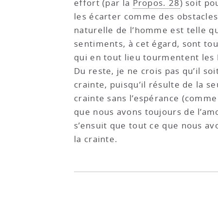
effort (par la
Propos. 28
) soit p
les écarter comme des obstacles e
naturelle de l’homme est telle qu
sentiments, à cet égard, sont tou
qui en tout lieu tourmentent les
Du reste, je ne crois pas qu’il so
crainte, puisqu’il résulte de la s
crainte sans l’espérance (comme 
que nous avons toujours de l’amo
s’ensuit que tout ce que nous avo
la crainte.