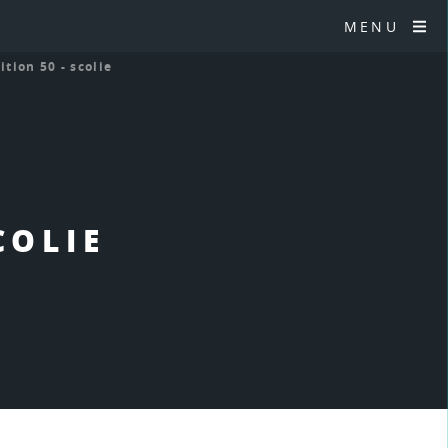
MENU
ition 50 - scolie
COLIE