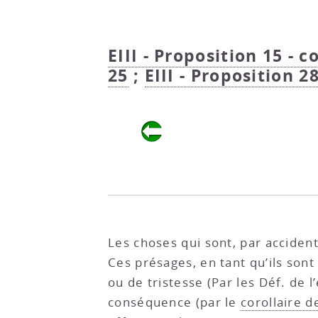
EIII - Proposition 15 - c
25
;
EIII - Proposition 2
Les choses qui sont, par accide
Ces présages, en tant qu’ils son
ou de tristesse (Par les Déf. de 
conséquence (par le
corollaire d