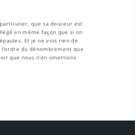
particulier, que sa douceur est
allégé en même façon que si on
paules. Et je ne vois rien de
vre l’ordre du dénombrement que
 voir que nous n’en omettions