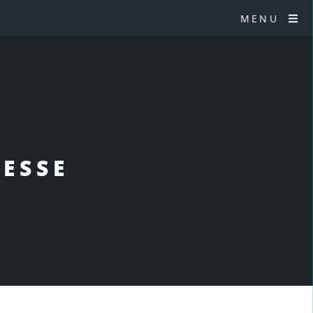
MENU
RESSE