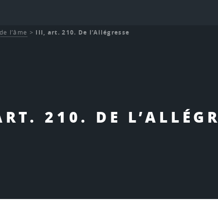
de l’âme
>
III, art. 210. De l’Allégresse
 ART. 210. DE L’ALLÉG