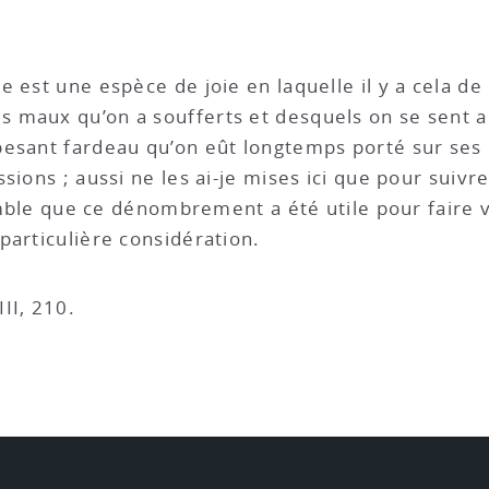
 est une espèce de joie en laquelle il y a cela de 
 maux qu’on a soufferts et desquels on se sent 
esant fardeau qu’on eût longtemps porté sur ses é
ssions ; aussi ne les ai-je mises ici que pour sui
 semble que ce dénombrement a été utile pour faire
particulière considération.
 III, 210.