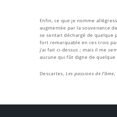
Enfin, ce que je nomme allégresse
augmentée par la souvenance des
se sentait déchargé de quelque p
fort remarquable en ces trois pa
j’ai fait ci-dessus ; mais il me
aucune qui fût digne de quelque 
Descartes,
Les passions de l’âme
,