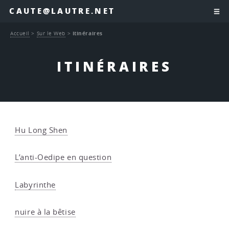
CAUTE@LAUTRE.NET
Accueil
>
Sur le Web
>
Itinéraires
ITINÉRAIRES
Hu Long Shen
L’anti-Oedipe en question
Labyrinthe
nuire à la bêtise