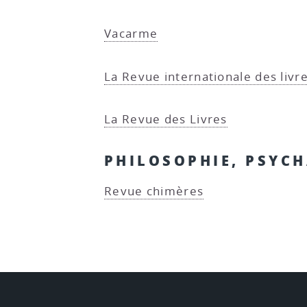
Vacarme
La Revue internationale des livr
La Revue des Livres
PHILOSOPHIE, PSYC
Revue chimères