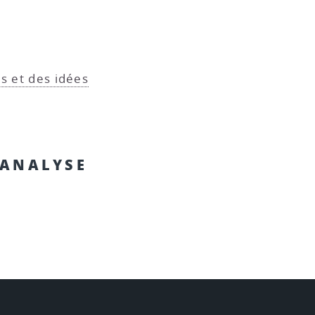
es et des idées
HANALYSE