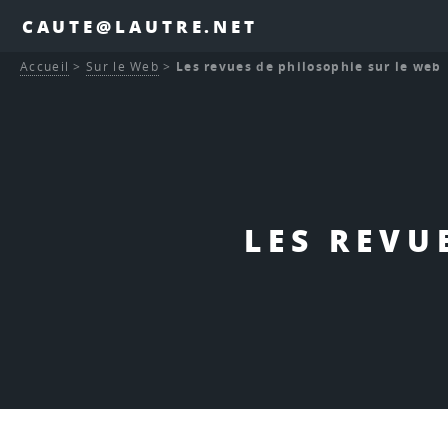
CAUTE@LAUTRE.NET
Accueil
>
Sur le Web
>
Les revues de philosophie sur le web
LES REVU