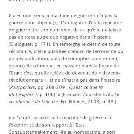
« En quel sens la machine de guerre « n’a pas la
guerre pour objet » [?]. L’ambiguïté d’où la machine
de guerre tire son nom vient de ce qu’elle ne laisse
pas de trace autre que négative dans l’histoire
(Dialogues, p. 171). En témoigne le destin de toute
résistance, d’être qualifiée d’abord de terrorisme ou
de déstabilisation, puis de triompher amèrement,
quand elle triomphe, en passant dans la forme de
l’Etat : c’est qu’elle relève du devenir, du « devenir-
révolutionnaire », et ne s’inscrit pas dans l’histoire
(
Pourparlers
, pp. 208-209 ;
Qu’est-ce que la
philosophie ?
, p. 106). » (François Zourabichvili,
Le
vocabulaire de Deleuze
, Ed. Ellipses, 2003, p. 48.)
« Ce qui caractérise la machine de guerre est
l’extériorité de son rapport à l’Etat.
Consubstantiellement liée au nomadisme, à son