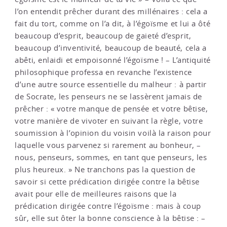
l’on entendit prêcher durant des millénaires : cela a
fait du tort, comme on l’a dit, à l’égoïsme et lui a ôté
beaucoup d’esprit, beaucoup de gaieté d’esprit,
beaucoup d’inventivité, beaucoup de beauté, cela a
abêti, enlaidi et empoisonné l’égoïsme ! – L’antiquité
philosophique professa en revanche l’existence
d’une autre source essentielle du malheur : à partir
de Socrate, les penseurs ne se lassèrent jamais de
prêcher : « votre manque de pensée et votre bêtise,
votre manière de vivoter en suivant la règle, votre
soumission à l’opinion du voisin voilà la raison pour
laquelle vous parvenez si rarement au bonheur, –
nous, penseurs, sommes, en tant que penseurs, les
plus heureux. » Ne tranchons pas la question de
savoir si cette prédication dirigée contre la bêtise
avait pour elle de meilleures raisons que la
prédication dirigée contre l’égoïsme : mais à coup
sûr, elle sut ôter la bonne conscience à la bêtise : –