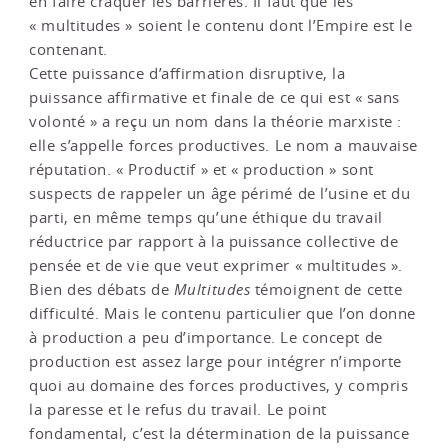
en faire craquer les barrières. Il faut que les
« multitudes » soient le contenu dont l’Empire est le
contenant.
Cette puissance d’affirmation disruptive, la
puissance affirmative et finale de ce qui est « sans
volonté » a reçu un nom dans la théorie marxiste :
elle s’appelle forces productives. Le nom a mauvaise
réputation. « Productif » et « production » sont
suspects de rappeler un âge périmé de l’usine et du
parti, en même temps qu’une éthique du travail
réductrice par rapport à la puissance collective de
pensée et de vie que veut exprimer « multitudes ».
Bien des débats de
Multitudes
témoignent de cette
difficulté. Mais le contenu particulier que l’on donne
à production a peu d’importance. Le concept de
production est assez large pour intégrer n’importe
quoi au domaine des forces productives, y compris
la paresse et le refus du travail. Le point
fondamental, c’est la détermination de la puissance