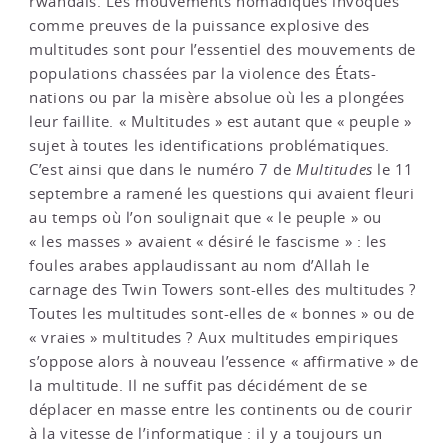
rwandais. Les mouvements nomadiques invoqués
comme preuves de la puissance explosive des
multitudes sont pour l’essentiel des mouvements de
populations chassées par la violence des États-
nations ou par la misère absolue où les a plongées
leur faillite. « Multitudes » est autant que « peuple »
sujet à toutes les identifications problématiques.
C’est ainsi que dans le numéro 7 de
Multitudes
le 11
septembre a ramené les questions qui avaient fleuri
au temps où l’on soulignait que « le peuple » ou
« les masses » avaient « désiré le fascisme » : les
foules arabes applaudissant au nom d’Allah le
carnage des Twin Towers sont-elles des multitudes ?
Toutes les multitudes sont-elles de « bonnes » ou de
« vraies » multitudes ? Aux multitudes empiriques
s’oppose alors à nouveau l’essence « affirmative » de
la multitude. Il ne suffit pas décidément de se
déplacer en masse entre les continents ou de courir
à la vitesse de l’informatique : il y a toujours un