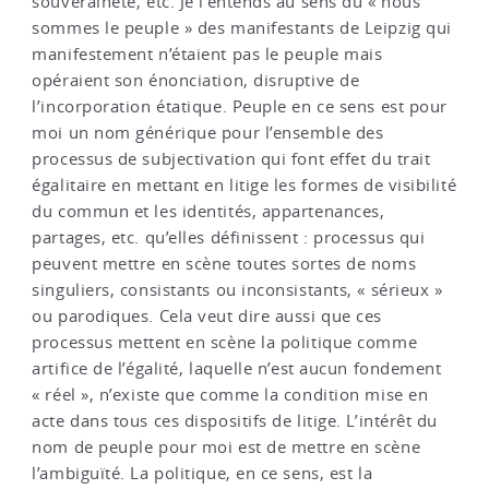
souveraineté, etc. Je l’entends au sens du « nous
sommes le peuple » des manifestants de Leipzig qui
manifestement n’étaient pas le peuple mais
opéraient son énonciation, disruptive de
l’incorporation étatique. Peuple en ce sens est pour
moi un nom générique pour l’ensemble des
processus de subjectivation qui font effet du trait
égalitaire en mettant en litige les formes de visibilité
du commun et les identités, appartenances,
partages, etc. qu’elles définissent : processus qui
peuvent mettre en scène toutes sortes de noms
singuliers, consistants ou inconsistants, « sérieux »
ou parodiques. Cela veut dire aussi que ces
processus mettent en scène la politique comme
artifice de l’égalité, laquelle n’est aucun fondement
« réel », n’existe que comme la condition mise en
acte dans tous ces dispositifs de litige. L’intérêt du
nom de peuple pour moi est de mettre en scène
l’ambiguïté. La politique, en ce sens, est la