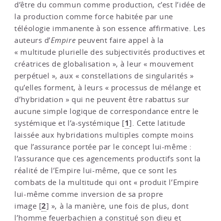
d’être du commun comme production, c’est l’idée de
la production comme force habitée par une
téléologie immanente à son essence affirmative. Les
auteurs d’
Empire
peuvent faire appel à la
« multitude plurielle des subjectivités productives et
créatrices de globalisation », à leur « mouvement
perpétuel », aux « constellations de singularités »
qu’elles forment, à leurs « processus de mélange et
d’hybridation » qui ne peuvent être rabattus sur
aucune simple logique de correspondance entre le
1
systémique et l’a-systémique
[
]
. Cette latitude
laissée aux hybridations multiples compte moins
que l’assurance portée par le concept lui-même :
l’assurance que ces agencements productifs sont la
réalité de l’Empire lui-même, que ce sont les
combats de la multitude qui ont « produit l’Empire
lui-même comme inversion de sa propre
2
image
[
]
», à la manière, une fois de plus, dont
l’homme feuerbachien a constitué son dieu et