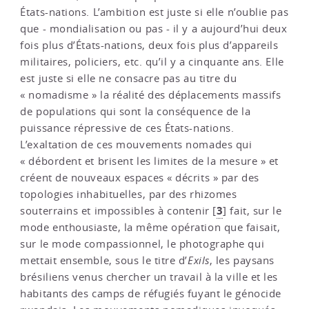
États-nations. L’ambition est juste si elle n’oublie pas
que - mondialisation ou pas - il y a aujourd’hui deux
fois plus d’États-nations, deux fois plus d’appareils
militaires, policiers, etc. qu’il y a cinquante ans. Elle
est juste si elle ne consacre pas au titre du
« nomadisme » la réalité des déplacements massifs
de populations qui sont la conséquence de la
puissance répressive de ces États-nations.
L’exaltation de ces mouvements nomades qui
« débordent et brisent les limites de la mesure » et
créent de nouveaux espaces « décrits » par des
topologies inhabituelles, par des rhizomes
3
souterrains et impossibles à contenir
[
]
fait, sur le
mode enthousiaste, la même opération que faisait,
sur le mode compassionnel, le photographe qui
mettait ensemble, sous le titre d’
Exils
, les paysans
brésiliens venus chercher un travail à la ville et les
habitants des camps de réfugiés fuyant le génocide