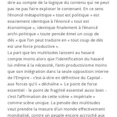
dire au compte de la logique du contenu qui ne peut
pas ne pas faire exploser le contenant. En ce sens
l’énoncé métapolitique « tout est politique » est
exactement identique à l’énoncé « tout est
économique », identique finalement à l’énoncé
archi-politique « toute pensée émet un coup de
dés » que l’on peut traduire en « tout coup de dés
est une force productive ».
La part que les multitudes laissent au hasard
compte moins alors que l’identification du hasard
lui-même à la nécessité, l’anti-productivisme moins
que son intégration dans la seule opposition interne
de l’Empire - c’est-à-dire en définitive du Capital -
aux forces qu’il « déchaîne ». Le point de force
essentiel - le point de fragilité essentiel aussi bien -
c’est l’affirmation de cette scène « impériale »
comme scène unique. La pensée des multitudes
veut prendre la mesure d’un monde effectivement
mondialisé, contre un peuple encore accroché aux