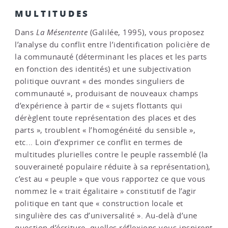
MULTITUDES
Dans
La Mésentente
(Galilée, 1995), vous proposez
l’analyse du conflit entre l’identification policière de
la communauté (déterminant les places et les parts
en fonction des identités) et une subjectivation
politique ouvrant « des mondes singuliers de
communauté », produisant de nouveaux champs
d’expérience à partir de « sujets flottants qui
dérèglent toute représentation des places et des
parts », troublent « l’homogénéité du sensible »,
etc... Loin d’exprimer ce conflit en termes de
multitudes plurielles contre le peuple rassemblé (la
souveraineté populaire réduite à sa représentation),
c’est au « peuple » que vous rapportez ce que vous
nommez le « trait égalitaire » constitutif de l’agir
politique en tant que « construction locale et
singulière des cas d’universalité ». Au-delà d’une
question d’écriture, quelles réflexions vous inspirent