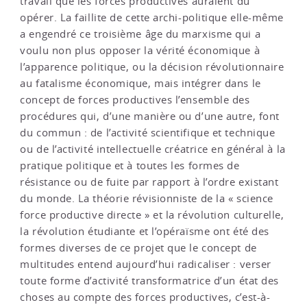
travail que les forces productives auraient dû
opérer. La faillite de cette archi-politique elle-même
a engendré ce troisième âge du marxisme qui a
voulu non plus opposer la vérité économique à
l’apparence politique, ou la décision révolutionnaire
au fatalisme économique, mais intégrer dans le
concept de forces productives l’ensemble des
procédures qui, d’une manière ou d’une autre, font
du commun : de l’activité scientifique et technique
ou de l’activité intellectuelle créatrice en général à la
pratique politique et à toutes les formes de
résistance ou de fuite par rapport à l’ordre existant
du monde. La théorie révisionniste de la « science
force productive directe » et la révolution culturelle,
la révolution étudiante et l’opéraïsme ont été des
formes diverses de ce projet que le concept de
multitudes entend aujourd’hui radicaliser : verser
toute forme d’activité transformatrice d’un état des
choses au compte des forces productives, c’est-à-