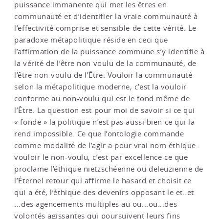
puissance immanente qui met les êtres en
communauté et d’identifier la vraie communauté à
l’effectivité comprise et sensible de cette vérité. Le
paradoxe métapolitique réside en ceci que
l’affirmation de la puissance commune s’y identifie à
la vérité de l’être non voulu de la communauté, de
l’être non-voulu de l’Être. Vouloir la communauté
selon la métapolitique moderne, c’est la vouloir
conforme au non-voulu qui est le fond même de
l’Être. La question est pour moi de savoir si ce qui
« fonde » la politique n’est pas aussi bien ce qui la
rend impossible. Ce que l’ontologie commande
comme modalité de l’agir a pour vrai nom éthique :
vouloir le non-voulu, c’est par excellence ce que
proclame l’éthique nietzschéenne ou deleuzienne de
l’Éternel retour qui affirme le hasard et choisit ce
qui a été, l’éthique des devenirs opposant le et..et
...des agencements multiples au ou...ou...des
volontés agissantes qui poursuivent leurs fins