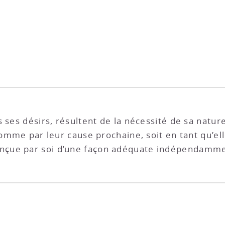
 ses désirs, résultent de la nécessité de sa natur
comme par leur cause prochaine, soit en tant qu’ell
çue par soi d’une façon adéquate indépendammen